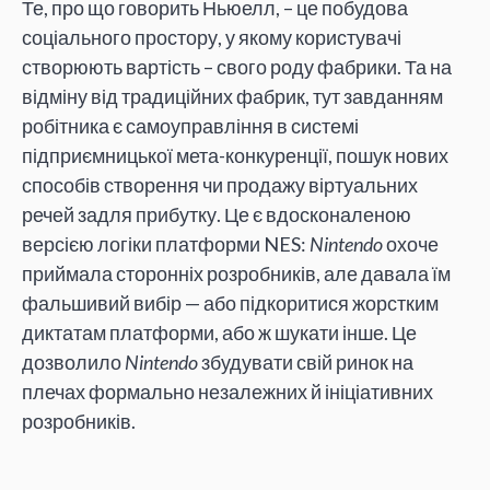
Те, про що говорить Ньюелл, – це побудова
соціального простору, у якому користувачі
створюють вартість – свого роду фабрики. Та на
відміну від традиційних фабрик, тут завданням
робітника є самоуправління в системі
підприємницької мета-конкуренції, пошук нових
способів створення чи продажу віртуальних
речей задля прибутку. Це є вдосконаленою
версією логіки платформи NES:
Nintendo
охоче
приймала сторонніх розробників, але давала їм
фальшивий вибір — або підкоритися жорстким
диктатам платформи, або ж шукати інше. Це
дозволило
Nintendo
збудувати свій ринок на
плечах формально незалежних й ініціативних
розробників.