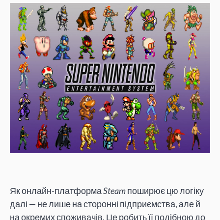
Як онлайн-платформа
Steam
поширює цю логіку
далі — не лише на сторонні підприємства, але й
на окремих споживачів. Це робить її подібною до