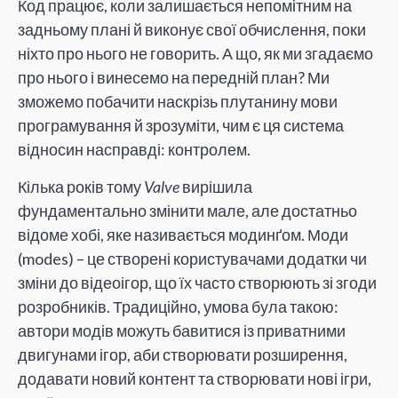
Код працює, коли залишається непомітним на
задньому плані й виконує свої обчислення, поки
ніхто про нього не говорить. А що, як ми згадаємо
про нього і винесемо на передній план? Ми
зможемо побачити наскрізь плутанину мови
програмування й зрозуміти, чим є ця система
відносин насправді: контролем.
Кілька років тому
Valve
вирішила
фундаментально змінити мале, але достатньо
відоме хобі, яке називається модинґом. Моди
(modes) – це створені користувачами додатки чи
зміни до відеоігор, що їх часто створюють зі згоди
розробників. Традиційно, умова була такою:
автори модів можуть бавитися із приватними
двигунами ігор, аби створювати розширення,
додавати новий контент та створювати нові ігри,