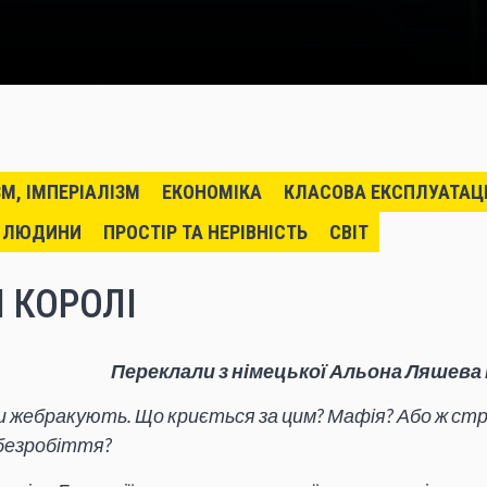
ЗМ, ІМПЕРІАЛІЗМ
ЕКОНОМІКА
КЛАСОВА ЕКСПЛУАТАЦ
 ЛЮДИНИ
ПРОСТІР ТА НЕРІВНІСТЬ
СВІТ
 КОРОЛІ
Переклали з німецької Альона Ляшева
 жебракують. Що криється за цим? Мафія? Або ж стр
безробіття?