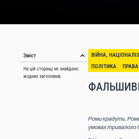
ВІЙНА, НАЦІОНАЛІ
Зміст
ПОЛІТИКА
ПРАВА
На цій сторінці не знайдено
жодних заголовків.
ФАЛЬШИВІ
Роми крадуть. Роми
умовах тривалого 