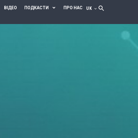
ВІДЕО
ПОДКАСТИ
ПРО НАС
UK