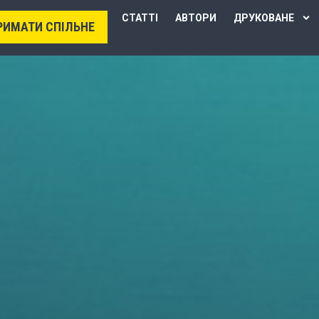
СТАТТІ
АВТОРИ
ДРУКОВАНЕ
РИМАТИ СПІЛЬНЕ