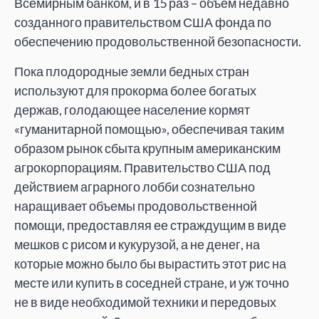
Всемирным банком, и в 15 раз – объем недавно
созданного правительством США фонда по
обеспечению продовольственной безопасности.
Пока плодородные земли бедных стран
используют для прокорма более богатых
держав, голодающее население кормят
«гуманитарной помощью», обеспечивая таким
образом рынок сбыта крупным американским
агрокорпорациям. Правительство США под
действием аграрного лобби сознательно
наращивает объемы продовольственной
помощи, предоставляя ее страждущим в виде
мешков с рисом и кукурузой, а не денег, на
которые можно было бы вырастить этот рис на
месте или купить в соседней стране, и уж точно
не в виде необходимой техники и передовых