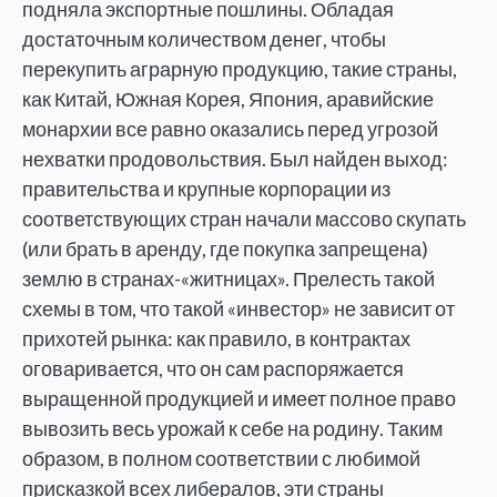
подняла экспортные пошлины. Обладая
достаточным количеством денег, чтобы
перекупить аграрную продукцию, такие страны,
как Китай, Южная Корея, Япония, аравийские
монархии все равно оказались перед угрозой
нехватки продовольствия. Был найден выход:
правительства и крупные корпорации из
соответствующих стран начали массово скупать
(или брать в аренду, где покупка запрещена)
землю в странах-«житницах». Прелесть такой
схемы в том, что такой «инвестор» не зависит от
прихотей рынка: как правило, в контрактах
оговаривается, что он сам распоряжается
выращенной продукцией и имеет полное право
вывозить весь урожай к себе на родину. Таким
образом, в полном соответствии с любимой
присказкой всех либералов, эти страны