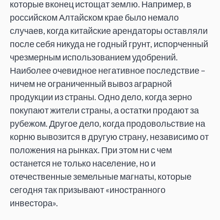
которые вконец истощат землю. Например, в
российском Алтайском крае было немало
случаев, когда китайские арендаторы оставляли
после себя никуда не годный грунт, испорченный
чрезмерным использованием удобрений.
Наиболее очевидное негативное последствие –
ничем не ограниченный вывоз аграрной
продукции из страны. Одно дело, когда зерно
покупают жители страны, а остатки продают за
рубежом. Другое дело, когда продовольствие на
корню вывозится в другую страну, независимо от
положения на рынках. При этом ни с чем
останется не только население, но и
отечественные земельные магнаты, которые
сегодня так призывают «иностранного
инвестора».