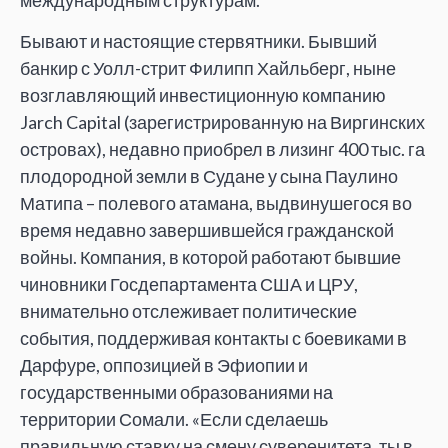
Бывают и настоящие стервятники. Бывший
банкир с Уолл-стрит Филипп Хайльберг, ныне
возглавляющий инвестиционную компанию
Jarch Capital (зарегистрированную на Виргинских
островах), недавно приобрел в лизинг 400 тыс. га
плодородной земли в Судане у сына Паулино
Матипа – полевого атамана, выдвинушегося во
время недавно завершившейся гражданской
войны. Компания, в которой работают бывшие
чиновники Госдепартамента США и ЦРУ,
внимательно отслеживает политические
события, поддерживая контакты с боевиками в
Дарфуре, оппозицией в Эфиопии и
государственными образованиями на
территории Сомали. «Если сделаешь
правильную ставку на смену суверенитета, ты в