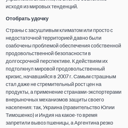
исходя из мировых тенденций.
Отобрать удочку
Страны с засушливым климатом или просто с
недостаточной территорией давно были
озабочены проблемой обеспечения собственной
продовольственной безопасности в
долгосрочной перспективе. К действиям их
подтолкнул мировой продовольственный
кризис, начавшийся в 2007 г. Самым страшным
стал даже не стремительный рост цен на
продукты, а применение странами-экспортерами
внерыночных механизмов защиты своего
населения: так, Украина (правительство Юлии
Тимошенко) и Индия на какое-то время
запретили вывоз пшеницы, а Аргентина резко