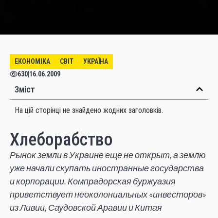
ЕКОНОМІКА
СВІТ
УКРАЇНА
630
|
16.06.2009
Зміст
На цій сторінці не знайдено жодних заголовків.
Хлеборабство
Рынок земли в Украине еще не открыт, а землю
уже начали скупать иностранные государства
и корпорации. Компрадорская буржуазия
приветствует неоколониальных «инвесторов»
из Ливии, Саудовской Аравии и Китая