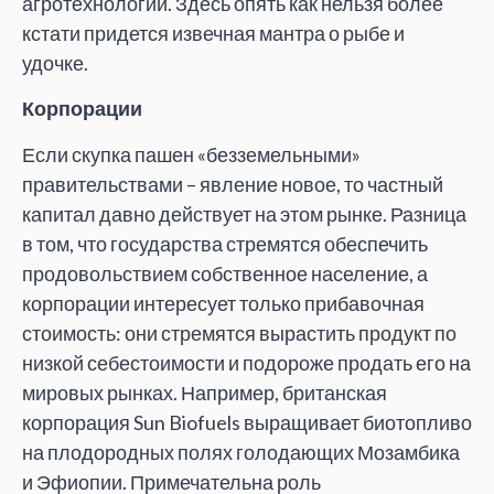
агротехнологий. Здесь опять как нельзя более
кстати придется извечная мантра о рыбе и
удочке.
Корпорации
Если скупка пашен «безземельными»
правительствами – явление новое, то частный
капитал давно действует на этом рынке. Разница
в том, что государства стремятся обеспечить
продовольствием собственное население, а
корпорации интересует только прибавочная
стоимость: они стремятся вырастить продукт по
низкой себестоимости и подороже продать его на
мировых рынках. Например, британская
корпорация Sun Biofuels выращивает биотопливо
на плодородных полях голодающих Мозамбика
и Эфиопии. Примечательна роль