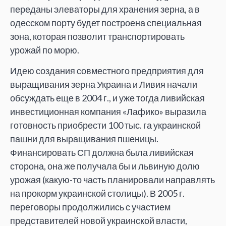
переданы элеваторы для хранения зерна, а в
одесском порту будет построена специальная
зона, которая позволит транспортировать
урожай по морю.
Идею создания совместного предприятия для
выращивания зерна Украина и Ливия начали
обсуждать еще в 2004 г., и уже тогда ливийская
инвестиционная компания «Лафико» выразила
готовность приобрести 100 тыс. га украинской
пашни для выращивания пшеницы.
Финансировать СП должна была ливийская
сторона, она же получала бы и львиную долю
урожая (какую-то часть планировали направлять
на прокорм украинской столицы). В 2005 г.
переговоры продолжились с участием
представителей новой украинской власти,