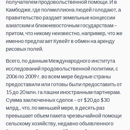
получателем продовольственной помощи. И в
Камбодже, где полмиллиона людей голодают, а
правительство раздает земельные концессии
азиатским и ближневосточным государствам –
притом, что никому неизвестно, например, что же
именно предлагает Кувейт в обмен на аренду
рисовых полей.
Всего, по данным Международного института
исследований продовольственной политики, с
2006 по 2009 г. во всем мире бедные страны
предоставили или готовы были предоставить от
15 до 20 млн. га пашни иностранным партнерам.
Сумма заключенных сделок – от $20 до $30
млрд., что, по меньшей мере, в десять раз
превышает объем пакета чрезвычайной помощи
сельскому хозяйству, недавно объявленного