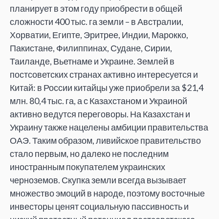
планирует в этом году приобрести в общей
сложности 400 тыс. га земли – в Австралии,
Хорватии, Египте, Эритрее, Индии, Марокко,
Пакистане, Филиппинах, Судане, Сирии,
Таиланде, Вьетнаме и Украине. Землей в
постсоветских странах активно интересуется и
Китай: в России китайцы уже приобрели за $21,4
млн. 80,4 тыс. га, а с Казахстаном и Украиной
активно ведутся переговоры. На Казахстан и
Украину также нацелены амбиции правительства
ОАЭ. Таким образом, ливийское правительство
стало первым, но далеко не последним
иностранным покупателем украинских
черноземов. Скупка земли всегда вызывает
множество эмоций в народе, поэтому восточные
инвесторы ценят социальную пассивность и