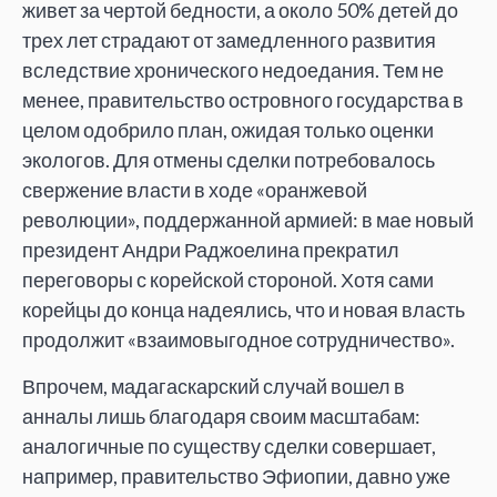
живет за чертой бедности, а около 50% детей до
трех лет страдают от замедленного развития
вследствие хронического недоедания. Тем не
менее, правительство островного государства в
целом одобрило план, ожидая только оценки
экологов. Для отмены сделки потребовалось
свержение власти в ходе «оранжевой
революции», поддержанной армией: в мае новый
президент Андри Раджоелина прекратил
переговоры с корейской стороной. Хотя сами
корейцы до конца надеялись, что и новая власть
продолжит «взаимовыгодное сотрудничество».
Впрочем, мадагаскарский случай вошел в
анналы лишь благодаря своим масштабам:
аналогичные по существу сделки совершает,
например, правительство Эфиопии, давно уже