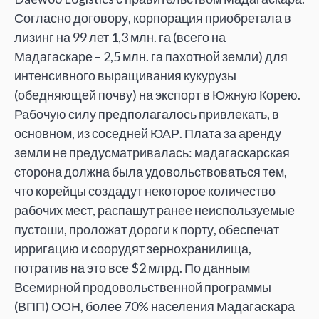
Согласно договору, корпорация приобретала в
лизинг на 99 лет 1,3 млн. га (всего на
Мадагаскаре – 2,5 млн. га пахотной земли) для
интенсивного выращивания кукурузы
(обедняющей почву) на экспорт в Южную Корею.
Рабочую силу предполагалось привлекать, в
основном, из соседней ЮАР. Плата за аренду
земли не предусматривалась: мадагаскарская
сторона должна была удовольствоваться тем,
что корейцы создадут некоторое количество
рабочих мест, распашут ранее неиспользуемые
пустоши, проложат дороги к порту, обеспечат
ирригацию и соорудят зернохранилища,
потратив на это все $2 млрд. По данным
Всемирной продовольственной программы
(ВПП) ООН, более 70% населения Мадагаскара