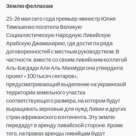
Землю феллахам
25-26 мая сего года премьер-министр Юлия
Тимошенко посетила Великую
Социалистическую Народную Ливийскую
Арабскую Джамахирию, где достигла ряда
договоренностей с местным руководством. В
частности, вместе со своим ливийским коллегой
Аль-Багдади Али Аль-Махмуди она утвердила
проект «100 тысяч гектаров»,
предусматривающий выделение на украинской
территории земельного участка
соответствующего размера, на котором будут
выращивать зерновые для нужд Ливии и других
стран африканского континента. Эту землю
передадут в аренду ливийской стороне. Кроме
того, на правах аренды ливийцам будут