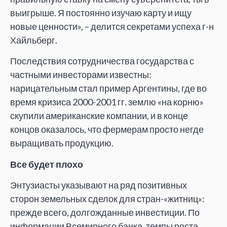
выигрыше. Я постоянно изучаю карту и ищу
новые ценности», – делится секретами успеха г-н
Хайльберг.
Последствия сотрудничества государства с
частными инвесторами известны:
нарицательным стал пример Аргентины, где во
время кризиса 2000-2001 гг. землю «на корню»
скупили американские компании, и в конце
концов оказалось, что фермерам просто негде
выращивать продукцию.
Все будет плохо
Энтузиасты указывают на ряд позитивных
сторон земельных сделок для стран-«житниц»:
прежде всего, долгожданные инвестиции. По
информации Всемирного банка, темпы роста