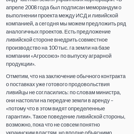
апреле 2008 года был подписан меморандум о
выполнении проекта между ИСД и ливийской
компанией, а сегодня мы можем предложить ряд
аналогичных проектов. Есть предложение
ливийской стороне внедрить совместное
производство на 100 тыс. га земли на базе
компании «Агросоюз» по выпуску аграрной
продукции».
Отметим, что на заключение обычного контракта
о поставках уже готового продовольствия
ливийцы не согласились: по словам министра,
они настояли на передаче земли в аренду –
«потому что в этом видят определенные
гарантии». Такое поведение ливийской стороны,
возможно, пока что не совсем понятно
украинским властям, но вполне объяснимо