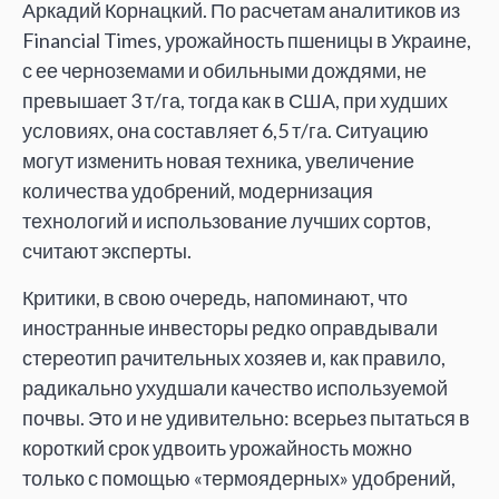
Аркадий Корнацкий. По расчетам аналитиков из
Financial Times, урожайность пшеницы в Украине,
с ее черноземами и обильными дождями, не
превышает 3 т/га, тогда как в США, при худших
условиях, она составляет 6,5 т/га. Ситуацию
могут изменить новая техника, увеличение
количества удобрений, модернизация
технологий и использование лучших сортов,
считают эксперты.
Критики, в свою очередь, напоминают, что
иностранные инвесторы редко оправдывали
стереотип рачительных хозяев и, как правило,
радикально ухудшали качество используемой
почвы. Это и не удивительно: всерьез пытаться в
короткий срок удвоить урожайность можно
только с помощью «термоядерных» удобрений,