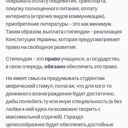
покрывать оплату общежития, транспорта,
покупку полноценного питания, оплату
интернета (и прочих видов коммуникации),
приобретение литературы – это как минимум.
Таким образом, выплата стипендии – реализация
Конституции Украины, которая предусматривает
право на свободное развитие.
Стипендия – это
право
учащихся, а государство,
в свою очередь,
обязано
обеспечить это право.
Не имеет смысла придумывать студентам
мифический стимул, полагая, что для кого-то
денежного вознаграждения будет достаточно,
дабы полюбить ту или иную специальность (а без
любви к ней едва ли возможно творить с
максимальной отдачей). Гораздо
целесообразнее будет обеспечить достойные