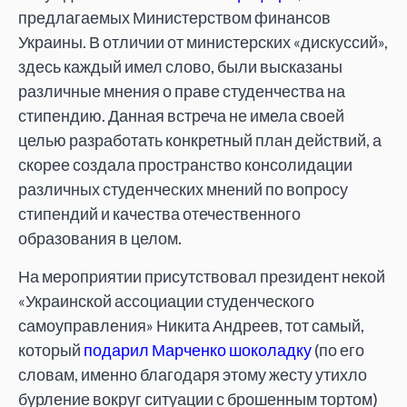
предлагаемых Министерством финансов
Украины. В отличии от министерских «дискуссий»,
здесь каждый имел слово, были высказаны
различные мнения о праве студенчества на
стипендию. Данная встреча не имела своей
целью разработать конкретный план действий, а
скорее создала пространство консолидации
различных студенческих мнений по вопросу
стипендий и качества отечественного
образования в целом.
На мероприятии присутствовал президент некой
«Украинской ассоциации студенческого
самоуправления» Никита Андреев, тот самый,
который
подарил Марченко шоколадку
(по его
словам, именно благодаря этому жесту утихло
бурление вокруг ситуации с брошенным тортом)