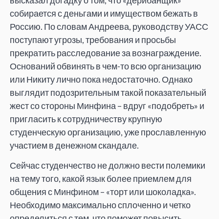
собирается с деньгами и имуществом бежать в
Россию. По словам Андреева, руководству УАСС
поступают угрозы, требования и просьбы
прекратить расследование за вознаграждение.
Оснований обвинять в чем-то всю организацию
или Никиту лично пока недостаточно. Однако
выглядит подозрительным такой показательный
жест со стороны Минфина – вдруг «подобреть» и
пригласить к сотрудничеству крупную
студенческую организацию, уже прославленную
участием в денежном скандале.
Сейчас студенчество не должно вести полемики
на тему того, какой язык более приемлем для
общения с Минфином – «торт или шоколадка».
Необходимо максимально сплоченно и четко
определиться с тем, что поможет повысить