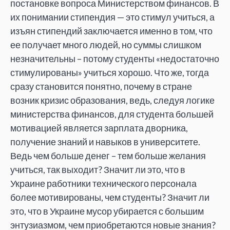
постановке вопроса Министерством финансов. В
их понимании стипендия — это стимул учиться, а
изъян стипендий заключается именно в том, что
ее получает много людей, но суммы слишком
незначительны – потому студенты «недостаточно
стимулированы» учиться хорошо. Что же, тогда
сразу становится понятно, почему в стране
возник кризис образования, ведь, следуя логике
министерства финансов, для студента большей
мотивацией является зарплата дворника,
получение знаний и навыков в университете.
Ведь чем больше денег – тем больше желания
учиться, так выходит? Значит ли это, что в
Украине работники технического персонала
более мотивированы, чем студенты? Значит ли
это, что в Украине мусор убирается с большим
энтузиазмом, чем приобретаются новые знания?