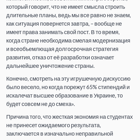
который говорит, что не имеет смысла строить
длительные планы, ведь мы все равно не знаем,
как ситуация повернется завтра, – вообще не
имеет права занимать свой пост. В то время,
когда стране необходима смелая модернизация
и всеобъемлющая долгосрочная стратегия
развития, отказ от её разработки означает
дальнейшее уничтожение страны.
Конечно, смотреть на эту игрушечную дискуссию
было весело, но когда порежут 65% стипендий и
искалечат высшее образование в Украине, то
будет совсем не до смеха».
Причина того, что жесткая экономия на студентах
не принесет ожидаемого результата,
заключается в изначально неправильной