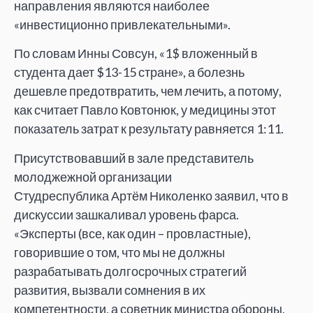
направления являются наиболее
«инвестиционно привлекательными».
По словам Инны Совсун, «1$ вложенный в
студента дает $13-15 стране», а болезнь
дешевле предотвратить, чем лечить, а потому,
как считает Павло Ковтонюк, у медицины этот
показатель затрат к результату равняется 1:11.
Присутствовавший в зале представитель
молоджежной организации
Студреспублика
Артём Николенко
заявил, что в
дискуссии зашкаливал уровень фарса.
«Эксперты (все, как один – провластные),
говорившие о том, что мы не должны
разрабатывать долгосрочных стратегий
развития, вызвали сомнения в их
компетентности, а советник министра обороны,