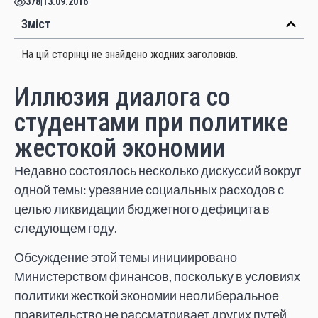
378
|
13.09.2016
Зміст
На цій сторінці не знайдено жодних заголовків.
Иллюзия диалога со
студентами при политике
жестокой экономии
Недавно состоялось несколько дискуссий вокруг
одной темы: урезание социальных расходов с
целью ликвидации бюджетного дефицита в
следующем году.
Обсуждение этой темы инициировано
Министерством финансов, поскольку в условиях
политики жесткой экономии неолиберальное
правительство не рассматривает других путей