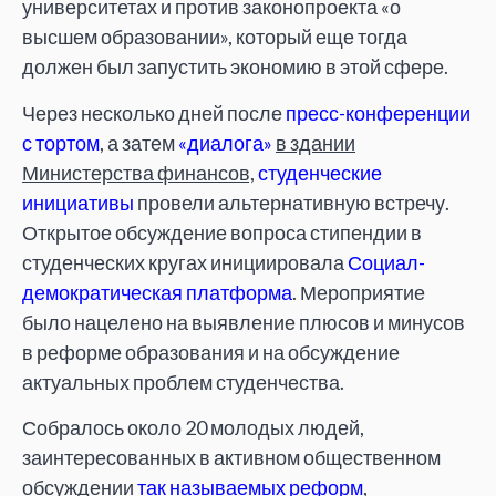
университетах и против законопроекта «о
высшем образовании», который еще тогда
должен был запустить экономию в этой сфере.
Через несколько дней после
пресс-конференции
с тортом
, а затем
«диалога»
в здании
Министерства финансов,
студенческие
инициативы
провели альтернативную встречу.
Открытое обсуждение вопроса стипендии в
студенческих кругах инициировала
Социал-
демократическая платформа
. Мероприятие
было нацелено на выявление плюсов и минусов
в реформе образования и на обсуждение
актуальных проблем студенчества.
Собралось около 20 молодых людей,
заинтересованных в активном общественном
обсуждении
так называемых реформ
,