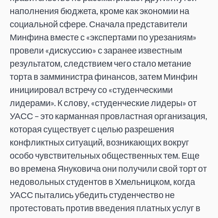
наполнения бюджета, кроме как экономии на
социальной сфере. Сначала представители
Минфина вместе с «экспертами по урезаниям»
провели «дискуссию» с заранее известным
результатом, следствием чего стало метание
торта в замминистра финансов, затем Минфин
инициировал встречу со «студенческими
лидерами». К слову, «студенческие лидеры» от
УАСС – это карманная провластная организация,
которая существует с целью разрешения
конфликтных ситуаций, возникающих вокруг
особо чувствительных общественных тем. Еще
во времена Януковича они получили свой торт от
недовольных студентов в Хмельницком, когда
УАСС пытались убедить студенчество не
протестовать против введения платных услуг в