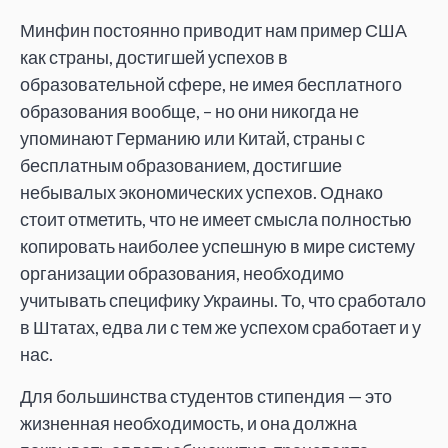
Минфин постоянно приводит нам пример США
как страны, достигшей успехов в
образовательной сфере, не имея бесплатного
образования вообще, – но они никогда не
упоминают Германию или Китай, страны с
бесплатным образованием, достигшие
небывалых экономических успехов. Однако
стоит отметить, что не имеет смысла полностью
копировать наиболее успешную в мире систему
организации образования, необходимо
учитывать специфику Украины. То, что сработало
в Штатах, едва ли с тем же успехом сработает и у
нас.
Для большинства студентов стипендия — это
жизненная необходимость, и она должна