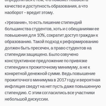
качество и доступность образования, а что
наоборот – вредит этому.
«Урезание», то есть лишение стипендий
большинства студентов, хоть и с обещаниями ее
повышения для 10%, сократит доступ граждан к
образованию. Такой подход к реформированию
должен быть пресечен, а право студентов на
стипендии защищено. Было озвучено
конструктивное предложение по привязке
стипендии к прожиточному минимуму, а не к
конкретной денежной сумме. Ведь повышение
прожиточного минимума в 2017 году и вероятная
инфляция сведут на нет пусть даже повышенную
стипендию. С этим согласились все участники
небольшой дискуссии.