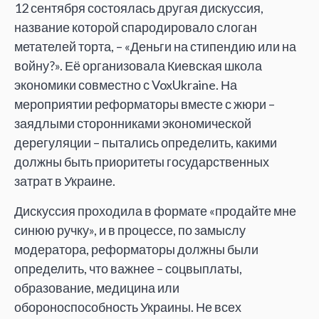
12 сентября состоялась другая дискуссия,
название которой спародировало слоган
метателей торта, – «Деньги на стипендию или на
войну?». Её организовала Киевская школа
экономики совместно с VoxUkraine. На
мероприятии реформаторы вместе с жюри –
заядлыми сторонниками экономической
дерегуляции – пытались определить, какими
должны быть приоритеты государственных
затрат в Украине.
Дискуссия проходила в формате «продайте мне
синюю ручку», и в процессе, по замыслу
модератора, реформаторы должны были
определить, что важнее – соцвыплаты,
образование, медицина или
обороноспособность Украины. Не всех