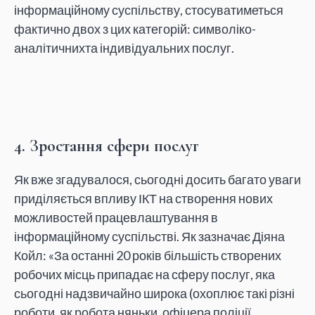
інформаційному суспільству, стосуватиметься
фактично двох з цих категорій: символіко-
аналітичнихта індивідуальних послуг.
4. Зростання сфери послуг
Як вже згадувалося, сьогодні досить багато уваги
приділяється впливу ІКТ на створення нових
можливостей працевлаштування в
інформаційному суспільстві. Як зазначає Діяна
Койл: «За останні 20 років більшість створених
робочих місць припадає на сферу послуг, яка
сьогодні надзвичайно широка (охоплює такі різні
роботи, як робота няньки, офіцера поліції,