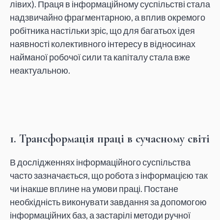
лівих). Праця в інформаційному суспільстві стала
надзвичайно фрагментарною, а вплив окремого
робітника настільки зріс, що для багатьох ідея
наявності колективного інтересу в відносинах
найманої робочої сили та капіталу стала вже
неактуальною.
1. Трансформація праці в сучасному світі
В дослідженнях інформаційного суспільства
часто зазначається, що робота з інформацією так
чи інакше вплине на умови праці. Постане
необхідність виконувати завдання за допомогою
інформаційних баз, а застарілі методи ручної