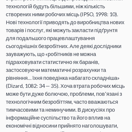
технологій будуть більшими, ніж кількість
створених ними робочих місць (IPSO, 1998: 10).
Нові технології приводять до виробництва нових
товарів і послуг, які можуть закласти підґрунтя
для подальшого працевлаштування
сьогоднішніх безробітних. Але деякі дослідники
зауважують, що «робітників не можна
підраховувати статистично як баранів,
застосовуючи математичні розрахунки та
рівняння… їхня поведінка набагато складніша»
(Dizard, 1082: 34 — 35). Хоча втрата робочих місць
може бути дуже болючою, проблеми, пов’язані з
технологічним безробіттям, часто вважаються
тимчасовими та неминучими. В дискусіях про
інформаційне суспільство та його вплив на
економічні відносини прийнято наголошувати,