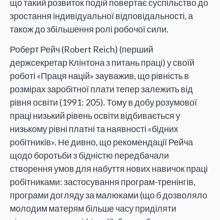
що такий розвиток подій повертає суспільство до
зростання індивідуальної відповідальності, а
також до збільшення ролі робочої сили.
Роберт Рейч (Robert Reich) (перший
держсекретар Клінтона з питань праці) у своїй
роботі «Праця націй» зауважив, що рівність в
розмірах заробітної плати тепер залежить від
рівня освіти (1991: 205). Тому в добу розумової
праці низький рівень освіти відбивається у
низькому рівні платні та наявності «бідних
робітників». Не дивно, що рекомендації Рейча
щодо боротьби з бідністю передбачали
створення умов для набуття нових навичок праці
робітниками: застосування програм-тренінгів,
програми догляду за малюками (що б дозволяло
молодим матерям більше часу приділяти