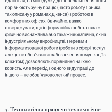
вдаються, на мою думку, до перебільшення, коли
порівнюють ручну працю (часто роботу гірника,
так описану у романах Дікенса) з роботою в
комфортних офісах. Звичайно, важко
стверджувати, що інформаційна робота така ж
фізично виснажлива або така ж небезпечна, як на
індустріяльному виробництві. Переваги
інформатизованої роботи (роботи в сфері послуг,
але це не обов’язково забезпечення комунікації з
клієнтом) дозволяють порівняння на їхню
користь. Але перехід з одного виду праці до
іншого — не обов’язково легкий процес.
3. Технологічна праця чи технологічне