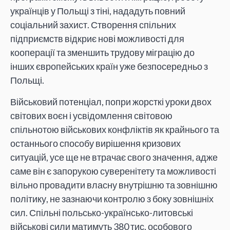
українців у Польщі з тіні, нададуть повний
соціальний захист. Створення спільних
підприємств відкриє нові можливості для
кооперації та зменшить трудову міграцію до
інших європейських країн уже безпосередньо з
Польщі.
Військовий потенціал, попри жорсткі уроки двох
світових воєн і усвідомлення світовою
спільнотою військових конфліктів як крайнього та
останнього способу вирішення кризових
ситуацій, усе ще не втрачає свого значення, адже
саме він є запорукою суверенітету та можливості
вільно провадити власну внутрішню та зовнішню
політику, не зазнаючи контролю з боку зовнішніх
сил. Спільні польсько-українсько-литовські
військові сили матимуть 380 тис. особового