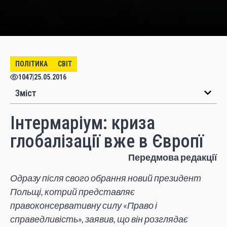
ПОЛІТИКА
СВІТ
1047
|
25.05.2016
Зміст
Інтермаріум: криза
глобалізації вже в Європї
Передмова редакції
Одразу після свого обрання новий президент
Польщі, котрий представляє
правоконсервативну силу «Право і
справедливість», заявив, що він розглядає