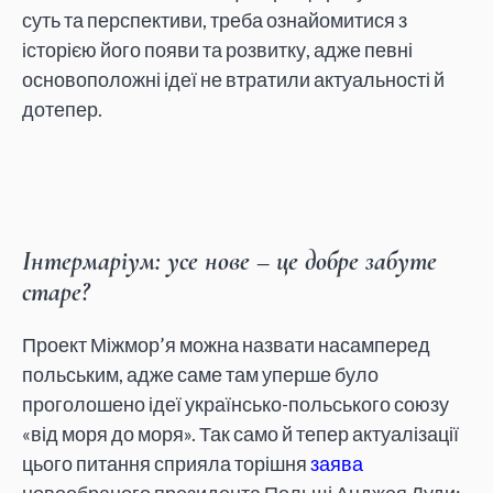
суть та перспективи, треба ознайомитися з
історією його появи та розвитку, адже певні
основоположні ідеї не втратили актуальності й
дотепер.
Інтермаріум: усе нове – це добре забуте
старе?
Проект Міжмор’я можна назвати насамперед
польським, адже саме там уперше було
проголошено ідеї українсько-польського союзу
«від моря до моря». Так само й тепер актуалізації
цього питання сприяла торішня
заява