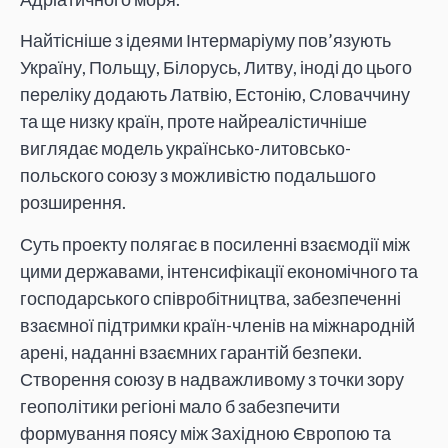
Найтісніше з ідеями Інтермаріуму пов’язують
Україну, Польщу, Білорусь, Литву, іноді до цього
переліку додають Латвію, Естонію, Словаччину
та ще низку країн, проте найреалістичніше
виглядає модель українсько-литовсько-
польского союзу з можливістю подальшого
розширення.
Суть проекту полягає в посиленні взаємодії між
цими державами, інтенсифікації економічного та
господарського співробітництва, забезпеченні
взаємної підтримки країн-членів на міжнародній
арені, наданні взаємних гарантій безпеки.
Створення союзу в надважливому з точки зору
геополітики регіоні мало б забезпечити
формування поясу між Західною Європою та