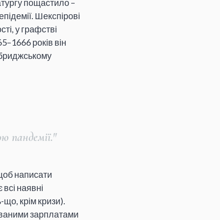
атургу пощастило –
підемії. Шекспірові
ті, у графстві
5–1666 років він
ембриджському
ю пандемії."
 щоб написати
 всі наявні
-що, крім кризи).
сованими зарплатами