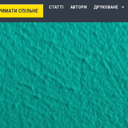
СТАТТІ
АВТОРИ
ДРУКОВАНЕ
РИМАТИ СПІЛЬНЕ