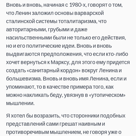
Вновь и вновь, начиная с 1980-х, говорят о том,
что Ленин заложил основы варварской
сталинской системы тоталитаризма, что
авторитарными, грубыми и даже
насильственными были не только его действия,
но и его политические идеи. Вновь и вновь
выдвигаются предположения, что если кто-либо
хочет вернуться к Марксу, для этого ему придется
создать «санитарный кордон» вокруг Ленина и
большевизма. Вновь и вновь имя Ленина, если и
упоминают, то в качестве примера того, как
можно накликать беду, увязнув в «утопическом»
мышлении.
Я хотел бы возразить, что сторонники подобных
представлений сами грешат наивным и
противоречивым мышлением, не говоря уже о