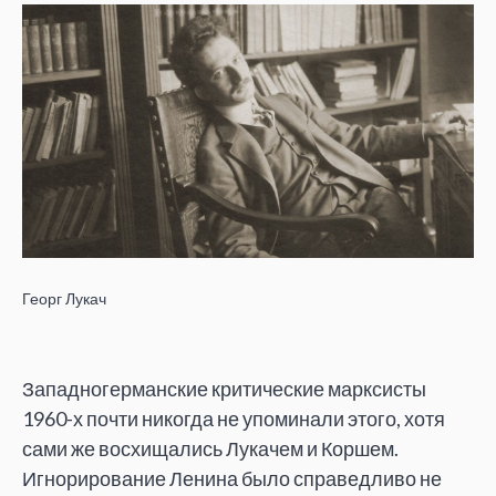
Георг Лукач
Западногерманские критические марксисты
1960-х почти никогда не упоминали этого, хотя
сами же восхищались Лукачем и Коршем.
Игнорирование Ленина было справедливо не