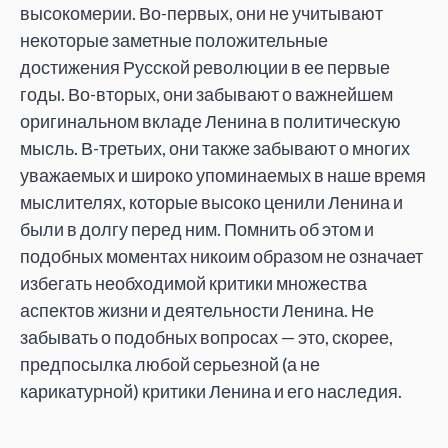
высокомерии. Во-первых, они не учитывают
некоторые заметные положительные
достижения Русской революции в ее первые
годы. Во-вторых, они забывают о важнейшем
оригинальном вкладе Ленина в политическую
мысль. В-третьих, они также забывают о многих
уважаемых и широко упоминаемых в наше время
мыслителях, которые высоко ценили Ленина и
были в долгу перед ним. Помнить об этом и
подобных моментах никоим образом не означает
избегать необходимой критики множества
аспектов жизни и деятельности Ленина. Не
забывать о подобных вопросах — это, скорее,
предпосылка любой серьезной (а не
карикатурной) критики Ленина и его наследия.