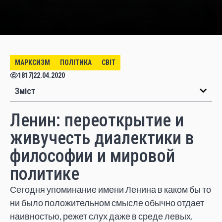
МАРКСИЗМ
ПОЛІТИКА
СВІТ
1817
|
22.04.2020
Зміст
Ленин: переоткрытие и
живучесть диалектики в
философии и мировой
политике
Сегодня упоминание имени Ленина в каком бы то
ни было положительном смысле обычно отдает
наивностью, режет слух даже в среде левых.