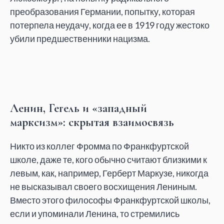
преобразования Германии, попытку, которая
потерпела неудачу, когда ее в 1919 году жестоко
убили предшественники нацизма.
Ленин, Гегель и «западный
марксизм»: скрытая взаимосвязь
Никто из коллег Фромма по Франкфуртской
школе, даже те, кого обычно считают близкими к
левым, как, например, Герберт Маркузе, никогда
не высказывал своего восхищения Лениным.
Вместо этого философы Франкфуртской школы,
если и упоминали Ленина, то стремились