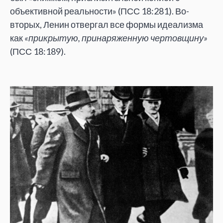
объективной реальности» (ПСС 18:281). Во-
вторых, Ленин отвергал все формы идеализма
как
«прикрытую, принаряженную чертовщину»
(ПСС 18:189).