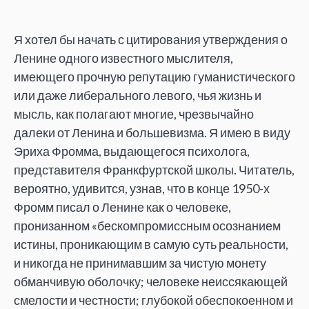
Я хотел бы начать с цитирования утверждения о
Ленине одного известного мыслителя,
имеющего прочную репутацию гуманистического
или даже либерального левого, чья жизнь и
мысль, как полагают многие, чрезвычайно
далеки от Ленина и большевизма. Я имею в виду
Эриха Фромма, выдающегося психолога,
представителя Франкфуртской школы. Читатель,
вероятно, удивится, узнав, что в конце 1950-х
Фромм писал о Ленине как о человеке,
пронизанном «бескомпромиссным осознанием
истины, проникающим в самую суть реальности,
и никогда не принимавшим за чистую монету
обманчивую оболочку; человеке неиссякающей
смелости и честности; глубокой обеспокоенном и