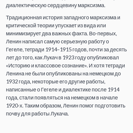
диалектическую сердцевину марксизма.
Традиционная история западного марксизма и
критической теории упускает из вида или
минимизирует два важных факта. Во-первых,
Ленин написал самую серьезную работу о
Гегеле, тетради 1914–1915 годов, почти за десять
лет до того, как Лукач в 1923 году опубликовал
«Историю и классовое сознание». И хотя тетради
Ленина не были опубликованы на немецком до
1932 года, некоторые его другие работы,
написанные о Гегеле и диалектике после 1914
года, стали появляться на немецком в начале
1920-х. Таким образом, Ленин помог подготовить
почву для работы Лукача.