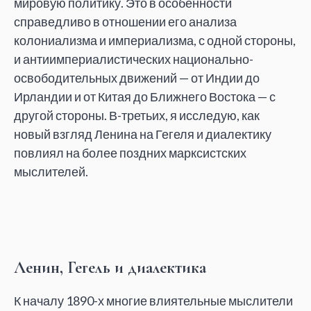
мировую политику. Это в особенности
справедливо в отношении его анализа
колониализма и империализма, с одной стороны,
и антиимпериалистических национально-
освободительных движений — от Индии до
Ирландии и от Китая до Ближнего Востока — с
другой стороны. В-третьих, я исследую, как
новый взгляд Ленина на Гегеля и диалектику
повлиял на более поздних марксистских
мыслителей.
Ленин, Гегель и диалектика
К началу 1890-х многие влиятельные мыслители