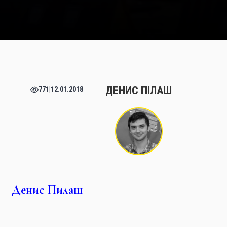
ДЕНИС ПІЛАШ
771
|
12.01.2018
я
Денис Пилаш