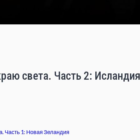
раю света. Часть 2: Исланди
а. Часть 1: Новая Зеландия