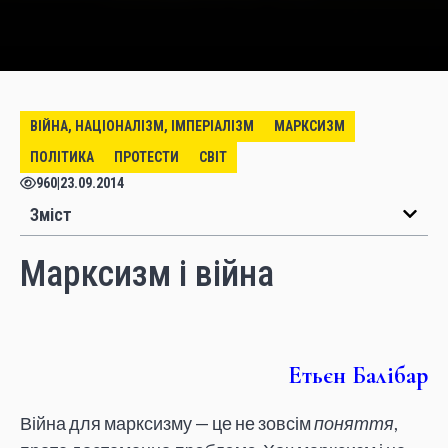
ВІЙНА, НАЦІОНАЛІЗМ, ІМПЕРІАЛІЗМ
МАРКСИЗМ
ПОЛІТИКА
ПРОТЕСТИ
СВІТ
960
|
23.09.2014
Зміст
Марксизм і війна
Етьєн Балібар
Війна для марксизму — це не зовсім
поняття
,