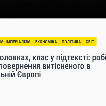
ЗМ, ІМПЕРІАЛІЗМ
ЕКОНОМІКА
ПОЛІТИКА
СВІТ
головках, клас у підтексті: ро
 повернення витісненого в
ьній Європі