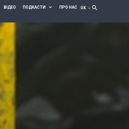
ВІДЕО
ПОДКАСТИ
ПРО НАС
UK