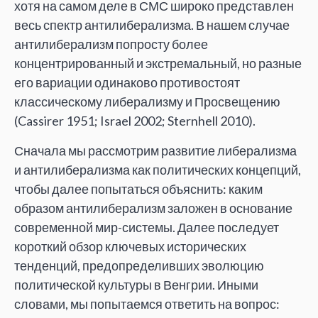
хотя на самом деле в СМС широко представлен
весь спектр антилиберализма. В нашем случае
антилиберализм попросту более
концентрированный и экстремальный, но разные
его вариации одинаково противостоят
классическому либерализму и Просвещению
(Cassirer 1951; Israel 2002; Sternhell 2010).
Сначала мы рассмотрим развитие либерализма
и антилиберализма как политических концепций,
чтобы далее попытаться объяснить: каким
образом антилиберализм заложен в основание
современной мир-системы. Далее последует
короткий обзор ключевых исторических
тенденций, предопределивших эволюцию
политической культуры в Венгрии. Иными
словами, мы попытаемся ответить на вопрос: