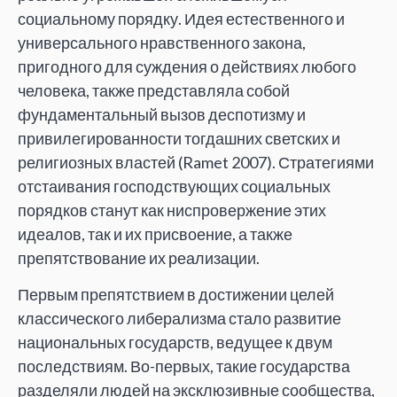
социальному порядку. Идея естественного и
универсального нравственного закона,
пригодного для суждения о действиях любого
человека, также представляла собой
фундаментальный вызов деспотизму и
привилегированности тогдашних светских и
религиозных властей (Ramet 2007). Стратегиями
отстаивания господствующих социальных
порядков станут как ниспровержение этих
идеалов, так и их присвоение, а также
препятствование их реализации.
Первым препятствием в достижении целей
классического либерализма стало развитие
национальных государств, ведущее к двум
последствиям. Во-первых, такие государства
разделяли людей на эксклюзивные сообщества,