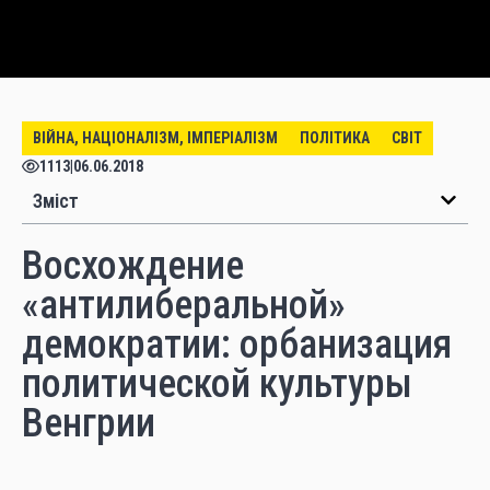
ВІЙНА, НАЦІОНАЛІЗМ, ІМПЕРІАЛІЗМ
ПОЛІТИКА
СВІТ
1113
|
06.06.2018
Зміст
Восхождение
«антилиберальной»
демократии: орбанизация
политической культуры
Венгрии