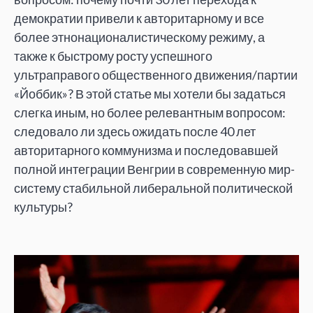
демократии привели к авторитарному и все
более этнонационалистическому режиму, а
также к быстрому росту успешного
ультраправого общественного движения/партии
«Йоббик»? В этой статье мы хотели бы задаться
слегка иным, но более релевантным вопросом:
следовало ли здесь ожидать после 40 лет
авторитарного коммунизма и последовавшей
полной интеграции Венгрии в современную мир-
систему стабильной либеральной политической
культуры?