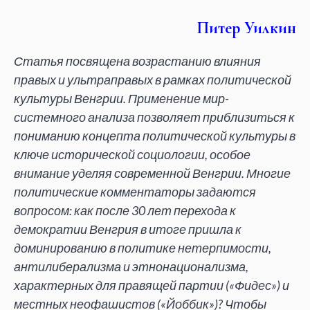
Питер Уилкин
Статья посвящена возрастанию влияния
правых и ультраправых в рамках политической
культуры Венгрии. Применение мир-
системного анализа позволяет приблизиться к
пониманию концепта политической культуры в
ключе исторической социологии, особое
внимание уделяя современной Венгрии. Многие
политические комментаторы задаются
вопросом: как после 30 лет перехода к
демократии Венгрия в итоге пришла к
доминированию в политике нетерпимости,
антилиберализма и этнонационализма,
характерных для правящей партии («Фидес») и
местных неофашистов («Йоббик»)? Чтобы