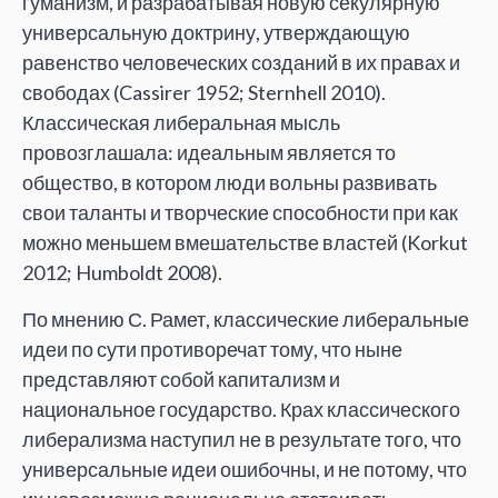
гуманизм, и разрабатывая новую секулярную
универсальную доктрину, утверждающую
равенство человеческих созданий в их правах и
свободах (Cassirer 1952; Sternhell 2010).
Классическая либеральная мысль
провозглашала: идеальным является то
общество, в котором люди вольны развивать
свои таланты и творческие способности при как
можно меньшем вмешательстве властей (Korkut
2012; Humboldt 2008).
По мнению С. Рамет, классические либеральные
идеи по сути противоречат тому, что ныне
представляют собой капитализм и
национальное государство. Крах классического
либерализма наступил не в результате того, что
универсальные идеи ошибочны, и не потому, что