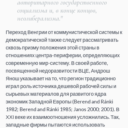
авторитарного государственного
социализма и, в конце концов,
неолиберализма."
Переход Венгрии от коммунистической системы к
демократической также следует рассматривать
сквозь призму положения этой страны в
отношениях центра-периферии, определяющих
современную мир-систему. В своей работе,
посвященной недоразвитости ВЦЕ, Андрош
Янош указывает на то, что регион традиционно
играл роль источника дешевой рабочей силы и
сырьевых материалов для развитого ядра
экономик Западной Европы (Berend and Ránki
1982; Berend and Ránki 1985; Janos 2000; 2001). В
ХХІ веке их взаимоотношения усложнились. Так,
западные фирмы пытаются использовать