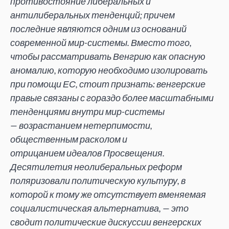
противостояние либеральных и
антилиберальных тенденций; причем
последние являются одним из оснований
современной мир-системы. Вместо того,
чтобы рассматривать Венгрию как опасную
аномалию, которую необходимо изолировать
при помощи ЕС, стоит признать: венгерские
правые связаны с гораздо более масштабными
тенденциями внутри мир-системы
— возрастанием нетерпимости,
общественным расколом и
отрицанием идеалов Просвещения.
Десятилетия неолиберальных реформ
поляризовали политическую культуру, в
которой к тому же отсутствует вменяемая
социалистическая альтернатива, — это
сводит политические дискуссии венгерских