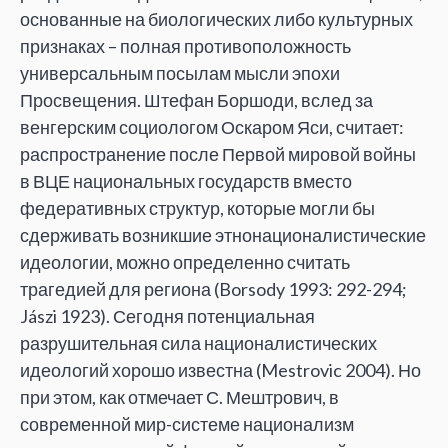
основанные на биологических либо культурных
признаках – полная противоположность
универсальным посылам мысли эпохи
Просвещения. Штефан Боршоди, вслед за
венгерским социологом Оскаром Яси, считает:
распространение после Первой мировой войны
в ВЦЕ национальных государств вместо
федеративных структур, которые могли бы
сдерживать возникшие этнонационалистические
идеологии, можно определенно считать
трагедией для региона (Borsody 1993: 292-294;
Jászi 1923). Сегодня потенциальная
разрушительная сила националистических
идеологий хорошо известна (Mestrovic 2004). Но
при этом, как отмечает С. Мештрович, в
современной мир-системе национализм