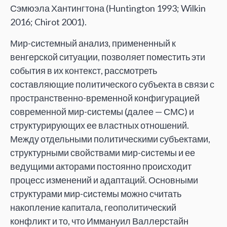
Сэмюэла Хантингтона (Huntington 1993; Wilkin
2016; Chirot 2001).
Мир-системный анализ, примененный к
венгерской ситуации, позволяет поместить эти
события в их контекст, рассмотреть
составляющие политического субъекта в связи с
пространственно-временной конфигурацией
современной мир-системы (далее — СМС) и
структурирующих ее властных отношений.
Между отдельными политическими субъектами,
структурными свойствами мир-системы и ее
ведущими акторами постоянно происходит
процесс изменений и адаптаций. Основными
структурами мир-системы можно считать
накопление капитала, геополитический
конфликт и то, что Иммануил Валлерстайн