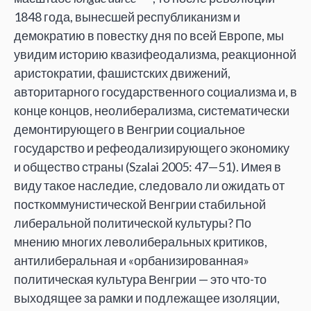
1848 года, вынесшей республиканизм и
демократию в повестку дня по всей Европе, мы
увидим историю квазифеодализма, реакционной
аристократии, фашистских движений,
авторитарного государственного социализма и, в
конце концов, неолиберализма, систематически
демонтирующего в Венгрии социальное
государство и рефеодализирующего экономику
и общество страны (Szalai 2005: 47—51). Имея в
виду такое наследие, следовало ли ожидать от
посткоммунистической Венгрии стабильной
либеральной политической культуры? По
мнению многих леволиберальных критиков,
антилиберальная и «орбанизированная»
политическая культура Венгрии — это что-то
выходящее за рамки и подлежащее изоляции,