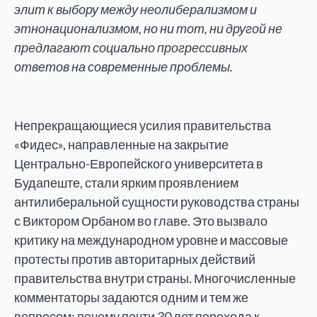
элит к выбору между неолиберализмом и
этнонационализмом, но ни тот, ни другой не
предлагают социально прогрессивных
ответов на современные проблемы.
Непрекращающиеся усилия правительства
«Фидес», направленные на закрытие
Центрально-Европейского университета в
Будапеште, стали ярким проявлением
антилиберальной сущности руководства страны
с Виктором Орбаном во главе. Это вызвало
критику на международном уровне и массовые
протесты против авторитарных действий
правительства внутри страны. Многочисленные
комментаторы задаются одним и тем же
вопросом: почему почти 30 лет перехода к