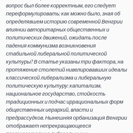
вопрос был более корректным, его следует
переформулировать: как можно было, зная об
определявшем историю современной Венгрии
влиянии авторитарных общественных и
политических движений, ожидать после
падения коммунизма возникновения
стабильной либеральной политической
культуры? В статье указаны три фактора, на
протяжение столетий нивелировавших идеалы
классической либерализма и либеральную
политическую культуру: капитализм,
национальное государство, стойкость
традиционных и подчас иррациональных форм
общественных иерархий, власти и
предрассудков. Нынешняя орбанизация Венгрии
отображает непрекращающееся