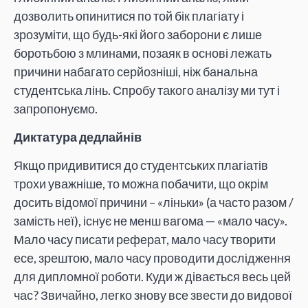
дозволить опинитися по той бік плагіату і
зрозуміти, що будь-які його заборони є лише
боротьбою з млинами, позаяк в основі лежать
причини набагато серйозніші, ніж банальна
студентська лінь. Спробу такого аналізу ми тут і
запропонуємо.
Диктатура дедлайнів
Якщо придивитися до студентських плагіатів
трохи уважніше, то можна побачити, що окрім
досить відомої причини – «ліньки» (а часто разом /
замість неї), існує не менш вагома — «мало часу».
Мало часу писати реферат, мало часу творити
есе, зрештою, мало часу проводити дослідження
для дипломної роботи. Куди ж дівається весь цей
час? Звичайно, легко знову все звести до видової