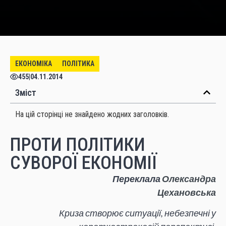
ЕКОНОМІКА
ПОЛІТИКА
455
|
04.11.2014
Зміст
На цій сторінці не знайдено жодних заголовків.
ПРОТИ ПОЛІТИКИ
СУВОРОЇ ЕКОНОМІЇ
Переклала
Олександра
Цехановська
Криза створює ситуації, небезпечні у