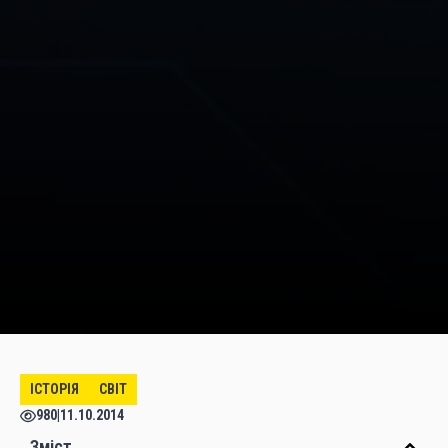
ІСТОРІЯ
СВІТ
980
|
11.10.2014
Зміст