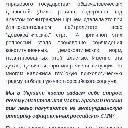
«правового государства», общечеловеческих
ценностей, убила, ранила, содержала под
арестом сотни граждан. Причем, сделала это при
благожелательном нейтралитете всех
“демократических” стран. А причиной этих
репрессий стало требование соблюдения
конституционных, демократических норм,
гарантированных этой властью. Именно эта
дикая, циничная, противоречивая ситуация во
многом наложила глубокую психологическую
травму на большую часть российского социума.
Мы в Украине часто задаем себе вопрос:
почему значительная часть граждан России
так легко покупаются на антиукраинскую
риторику официальных российских СМИ?
Есть основания предполагать, что потрясение