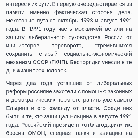
интерес к их сути. В первую очередь стирается из
памяти именно фактическая сторона дела.
Некоторые путают октябрь 1993 и август 1991
года. В 1991 году часть москвичей встали на
защиту либерального руководства России от
инициаторов переворота, стремившихся
сохранить старый социально-экономический
механизм СССР (ГКЧП). Беспорядки унесли в те
дни жизни трех человек.
Через два года уставшие от либеральных
реформ россияне захотели с помощью законных
и демократических норм отстранить уже самого
Ельцина и его команду от власти. Среди них
были и те, кто защищал Ельцина в августе 1991
года. Российский президент «отблагодарил» их,
бросив ОМОН, спецназ, танки и авиацию на