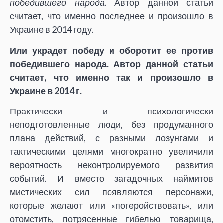
победившего народа
. Автор данной статьи
считает, что именно последнее и произошло в
Украине в 2014 году.
Или украдет победу и оборотит ее против
победившего народа. Автор данной статьи
считает, что именно так и произошло в
Украине в 2014 г.
Практически и психологически
неподготовленные люди, без продуманного
плана действий, с разными лозунгами и
тактическими целями многократно увеличили
вероятность неконтролируемого развития
событий. И вместо загадочных наймитов
мистических сил появляются персонажи,
которые желают или «погеройствовать», или
отомстить, потрясенные гибелью товарища,