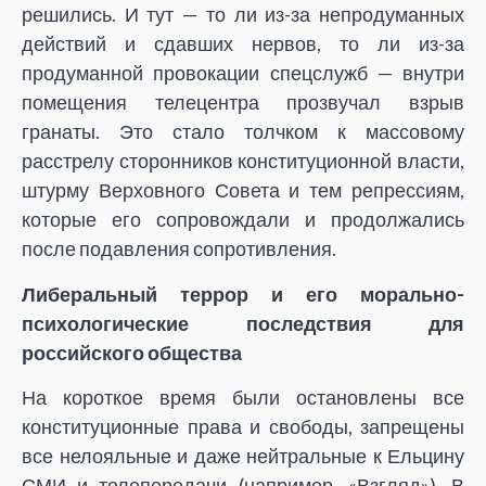
решились. И тут — то ли из-за непродуманных
действий и сдавших нервов, то ли из-за
продуманной провокации спецслужб — внутри
помещения телецентра прозвучал взрыв
гранаты. Это стало толчком к массовому
расстрелу сторонников конституционной власти,
штурму Верховного Совета и тем репрессиям,
которые его сопровождали и продолжались
после подавления сопротивления.
Либеральный террор и его морально-
психологические последствия для
российского общества
На короткое время были остановлены все
конституционные права и свободы, запрещены
все нелояльные и даже нейтральные к Ельцину
СМИ и телепередачи (например, «Взгляд»). В