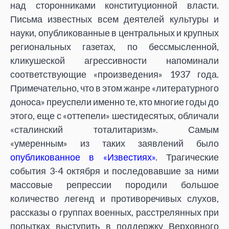
над сторонниками конституционной власти.
Письма известных всем деятелей культуры и
науки, опубликованные в центральных и крупных
региональных газетах, по бессмысленной,
кликушеской агрессивности напоминали
соответствующие «произведения» 1937 года.
Примечательно, что в этом жанре «литературного
доноса» преуспели именно те, кто многие годы до
этого, еще с «оттепели» шестидесятых, обличали
«сталинский тоталитаризм». Самым
«умеренным» из таких заявлений было
опубликованное в «Известиях»
. Трагические
события 3-4 октября и последовавшие за ними
массовые репрессии породили большое
количество легенд и противоречивых слухов,
рассказы о группах военных, расстрелянных при
попытках выступить в поддержку Верховного