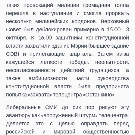
таких провокаций милиции громадная толпа
перешла в наступление и смогла прорвать
несколько милицейских кордонов. Верховный
Совет был деблокирован примерно в 15:00 , 3
октября
. К 16:00 защитники конституционной
власти захватили здание Мэрии (бывшее здание
СЭВ) и прилегающие кварталы. Затем из-за
кажущейся легкости победы, неопытности,
несогласованности действий трудящихся, а
также амбициозности части руководства
конституционной власти была предпринята
попытка «захвата» телецентра «Останкино».
Либеральные СМИ до сих пор рисуют эту
авантюру как «вооруженный штурм» телецентра.
Делается это с целью оправдать перед
российской и мировой общественностью