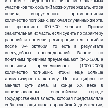
и прямых свидетельств лично мне знакомых
участников тех событий можно утверждать, что за
период вооруженного противостояния
количество погибших, включая случайных жертв,
не превысило 400-500 человек. Причем
значительная их часть, если судить по характеру
ранений и времени регистрации тел, погибли
после 3-4 октября, то есть в результате
внесудебных преследований. Власти по
понятным причинам преуменьшают (140-160), а
оппозиция преувеличивает (1000-2000)
количество погибших, чтобы еще больше
драматизировать картину. Но эти цифры не
меняют сути дела. В конце ХХ века в
цивилизованном европейском городе
государственная власть, которая представляла
себя как защитница европейской демократии,