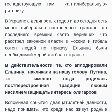
господствующую там «антилиберальную»
риторику.
В Украине с девяностых годов и до сегодня есть
много либерально настроенных граждан, до
последнего времени свято веривших, что
расстрел законной власти в России и гибель
сотен людей по приказу Ельцина были
необходимой мерой «во благо страны».
В действительности, те, кто аплодировали
Ельцину, накликали на нашу голову Путина,
т.к. именно тогда родилась
постперестроечная традиция любым
насилием защищать интересы олигархов
Вспоминая события двадцатилетней давности,
надо понимать, что среди нас живут родные