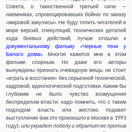
Совета, о таинственной третьей силе —
наемниках, спровоцировавших бойню по заказу
«мировой закулисы». Не буду топить читателей в
море версий, спекуляций, технических деталей
хода боевых действий, лучше отошлю к
документальному фильму «Черные тени у
Белого дома»
. Многое кажется мне в этом
фильме спорным. Но даже его авторы
вынуждены признать очевидную вещь: не стоит
«играть в восстания» без серьезной технической,
кадровой, идеологической подготовки. Каким бы
глубоким не было чувство возмущения
беспределом власти, надо помнить, что с таким
подходом власть или жестоко подавит
выступление (как это произошло в Москве в 1993
году),
или украдет победу и обратит ее против