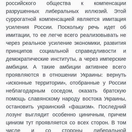
российского общества к компенсации
разрушенных либеральных иллюзий. Этой
суррогатной компенсацией является имитация
усиления России. Поскольку речь идет об
имитации, то ее легче всего реализовывать не
через реальное усиление экономики, развития
принципов социальной справедливости и
демократические институты, а через имперские
амбиции. А такие амбиции активнее всего
проявляются в отношении Украины: вернуть
«исконные территории», отобранные у России
неблагодарным соседом, оказать братскую
помощь славянскому народу востока Украины,
остановить украинский «фашизм». Последний
лозунг выглядит особенно циничным, причем
цинизм тут проявляется со всех сторон. В том
числе и со стороны либеральной