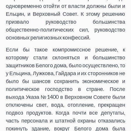
одновременно отойти от власти должны были и
Ельцин, и Верховный Совет. К этому решению
призвало руководство большинства
общественно-политических сил, руководство
основных религиозных конфессий.
Если бы такое компромиссное решение, к
которому стали склоняться и большинство
защитников Белого дома, было осуществлено, то
у Ельцина, Лужкова, Гайдара и их сторонников не
было бы шансов сохранить экономическое и
политическое господство в стране. После
выхода Указа №1400 в Верховном Совете были
отключены свет, вода, отопление, прекращен
подвоз продуктов. Когда почти все депутаты,
часть персонала и штатной охраны отказались
покинуть здание, вокруг Белого дома была