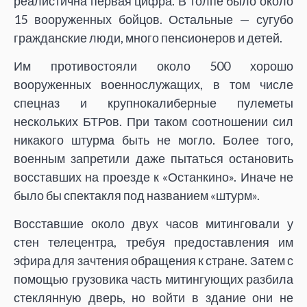
реалистична первая цифра. В толпе было около
15 вооруженных бойцов. Остальные — сугубо
гражданские люди, много пенсионеров и детей.
Им противостояли около 500 хорошо
вооруженных военнослужащих, в том числе
спецназ и крупнокалиберные пулеметы
нескольких БТРов. При таком соотношении сил
никакого штурма быть не могло. Более того,
военным запретили даже пытаться остановить
восставших на проезде к «Останкино». Иначе не
было бы спектакля под названием «штурм».
Восставшие около двух часов митинговали у
стен телецентра, требуя предоставления им
эфира для зачтения обращения к стране. Затем с
помощью грузовика часть митингующих разбила
стеклянную дверь, но войти в здание они не