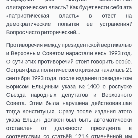
олигархическая власть? Как будет вести себя эта
«патриотическая власть» в ответ на
демократические попытки ее устранения?
Вопрос чисто риторический…
Противоречия между президентской вертикалью
и Верховным Советом нарастали весь 1993 год.
О сути этих противоречий стоит говорить особо.
Острая фаза политического кризиса началась 21
сентября 1993 года, после издания президентом
Борисом Ельциным указа №1400 о роспуске
Съезда народных депутатов и Верховного
Совета. Этим была нарушена действовавшая
тогда Конституция. Сразу после издания этого
указа Ельцин должен был быть автоматически
отставлен от должности президента в
соответствии со статьёй 121.6 отменённой им