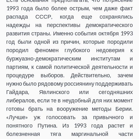
1993 года было более острым, чем даже факт
распада СССР, когда еще сохранялись
надежды на перспективы демократического
развития страны.
Именно события октября 1993
год были одной из причин, которые породили
породил феномен глубокого недоверия к
буржуазно-демократическим институтам и
партиям, к самой политической деятельности и
процедуре выборов
. Действительно, зачем
нужно было рядовому россиянину поддерживать
Гайдара, Явлинского или сегодняшних
либералов, если те в неудобный для них момент
готовы брать на вооружение методы Берии.
«Лучше» уж голосовать за привычного и
понятного Путина. Из 1993 года растет и
болезненная тяга маргинальной части