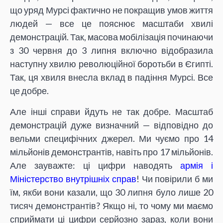
що уряд Мурсі фактично не покращив умов життя
людей — все це пояснює масштаби хвилі
демонстрацій. Так, масова мобілізація починаючи
з 30 червня до 3 липня включно відобразила
наступну хвилю революційної боротьби в Єгипті.
Так, ця хвиля внесла вклад в падіння Мурсі. Все
це добре.
Але інші справи йдуть не так добре. Масштаб
демонстрацій дуже визначний — відповідно до
вельми специфічних джерел. Ми чуємо про 14
мільйонів демонстрантів, навіть про 17 мільйонів.
Але зауважте: ці цифри наводять
армія і
Міністерство внутрішніх справ
! Чи повірили б ми
їм, якби вони казали, що 30 липня було лише 20
тисяч демонстрантів? Якщо ні, то чому ми маємо
сприймати ці цифри серйозно зараз, коли вони