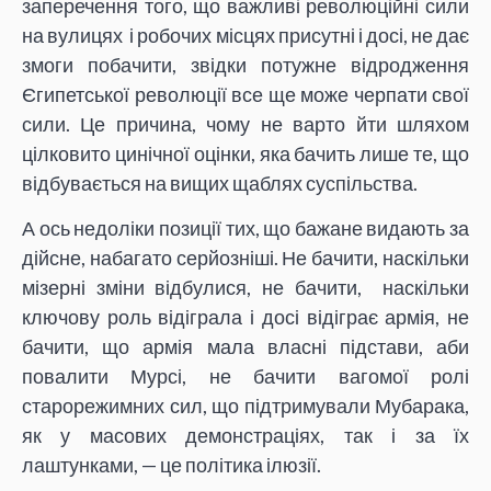
заперечення того, що важливі революційні сили
на вулицях і робочих місцях присутні і досі, не дає
змоги побачити, звідки потужне відродження
Єгипетської революції все ще може черпати свої
сили. Це причина, чому не варто йти шляхом
цілковито цинічної оцінки, яка бачить лише те, що
відбувається на вищих щаблях суспільства.
А ось недоліки позиції тих, що бажане видають за
дійсне, набагато серйозніші. Не бачити, наскільки
мізерні зміни відбулися, не бачити, наскільки
ключову роль відіграла і досі відіграє армія, не
бачити, що армія мала власні підстави, аби
повалити Мурсі, не бачити вагомої ролі
старорежимних сил, що підтримували Мубарака,
як у масових демонстраціях, так і за їх
лаштунками, — це політика ілюзії.