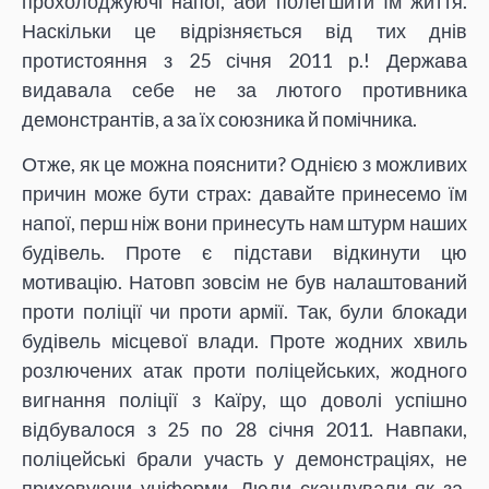
прохолоджуючі напої, аби полегшити їм життя.
Наскільки це відрізняється від тих днів
протистояння з 25 січня 2011 р.! Держава
видавала себе не за лютого противника
демонстрантів, а за їх союзника й помічника.
Отже, як це можна пояснити? Однією з можливих
причин може бути страх: давайте принесемо їм
напої, перш ніж вони принесуть нам штурм наших
будівель. Проте є підстави відкинути цю
мотивацію. Натовп зовсім не був налаштований
проти поліції чи проти армії. Так, були блокади
будівель місцевої влади. Проте жодних хвиль
розлючених атак проти поліцейських, жодного
вигнання поліції з Каїру, що доволі успішно
відбувалося з 25 по 28 січня 2011. Навпаки,
поліцейські брали участь у демонстраціях, не
приховуючи уніформи. Люди скандували як за,