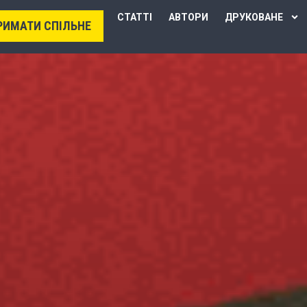
СТАТТІ
АВТОРИ
ДРУКОВАНЕ
РИМАТИ СПІЛЬНЕ