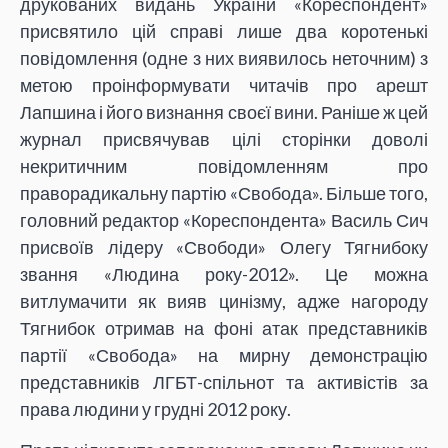
друкованих видань України «Кореспондент»
присвятило цій справі лише два коротенькі
повідомлення (одне з них виявилось неточним) з
метою проінформувати читачів про арешт
Лапшина і його визнання своєї вини. Раніше ж цей
журнал присвячував цілі сторінки доволі
некритичним повідомленням про
праворадикальну партію «Свобода». Більше того,
головний редактор «Кореспондента» Василь Сич
присвоїв лідеру «Свободи» Олегу Тягнибоку
звання «Людина року-2012». Це можна
витлумачити як вияв цинізму, адже нагороду
Тягнибок отримав на фоні атак представників
партії «Свобода» на мирну демонстрацію
представників ЛГБТ-спільнот та активістів за
права людини у грудні 2012 року.