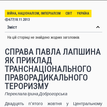
ВІЙНА, НАЦІОНАЛІЗМ, ІМПЕРІАЛІЗМ
СВІТ
УКРАЇНА
677
|
18.11.2013
Зміст
На цій сторінці не знайдено жодних заголовків.
СПРАВА ПАВЛА ЛАПШИНА
ЯК ПРИКЛАД
ТРАНСНАЦІОНАЛЬНОГО
ПРАВОРАДИКАЛЬНОГО
ТЕРОРИЗМУ
Переклала Ірина Доброгорська
Двадцять п’ятого жовтня у Центральному