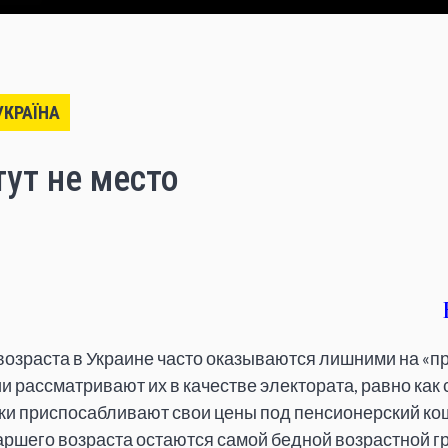
УКРАЇНА
ут не место
озраста в Украине часто оказываются лишними на «пр
и рассматривают их в качестве электората, равно как
ки приспосабливают свои цены под пенсионерский кош
ршего возраста остаются самой бедной возрастной г