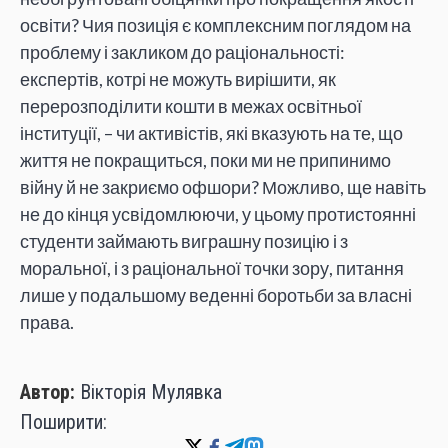
освіти? Чия позиція є комплексним поглядом на
проблему і закликом до раціональності:
експертів, котрі не можуть вирішити, як
перерозподілити кошти в межах освітньої
інституції, – чи активістів, які вказують на те, що
життя не покращиться, поки ми не припинимо
війну й не закриємо офшори? Можливо, ще навіть
не до кінця усвідомлюючи, у цьому протистоянні
студенти займають виграшну позицію і з
моральної, і з раціональної точки зору, питання
лише у подальшому веденні боротьби за власні
права.
Автор:
Вікторія Мулявка
Поширити: