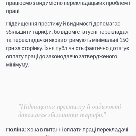
працюємо з видимістю перекладацьких проблем і
праці.
Підвищення престижу й видимості допомагає
збільшити тарифи, бо відомі статусні перекладачі
та перекладачки якраз отримують мінімальні 150
грн за сторінку. Їхня публічність фактично дотягує
оплату праці до законодавчо затвердженого
мінімуму.
"Підвищення престижу й видимості
допомагає збільшити тарифи."
Поліна:
Хоча в питанні оплати праці перекладачі