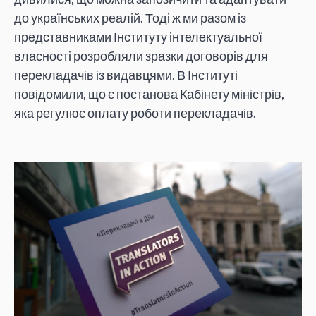
до українських реалій. Тоді ж ми разом із
представниками Інституту інтелектуальної
власності розробляли зразки договорів для
перекладачів із видавцями. В Інституті
повідомили, що є постанова Кабінету міністрів,
яка регулює оплату роботи перекладачів.