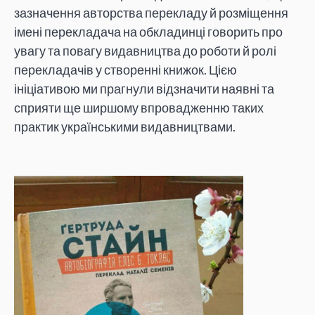
зазначення авторства перекладу й розміщення
імені перекладача на обкладинці говорить про
увагу та повагу видавництва до роботи й ролі
перекладачів у створенні книжок. Цією
ініціативою ми прагнули відзначити наявні та
сприяти ще ширшому впровадженню таких
практик українськими видавництвами.