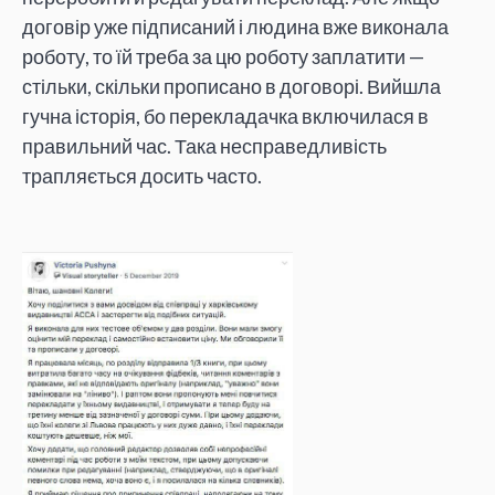
договір уже підписаний і людина вже виконала
роботу, то їй треба за цю роботу заплатити —
стільки, скільки прописано в договорі. Вийшла
гучна історія, бо перекладачка включилася в
правильний час. Така несправедливість
трапляється досить часто.