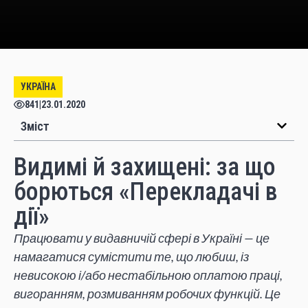
УКРАЇНА
841
|
23.01.2020
Зміст
Видимі й захищені: за що
борються «Перекладачі в
дії»
Працювати у видавничій сфері в Україні — це
намагатися сумістити те, що любиш, із
невисокою і/або нестабільною оплатою праці,
вигоранням, розмиванням робочих функцій. Це