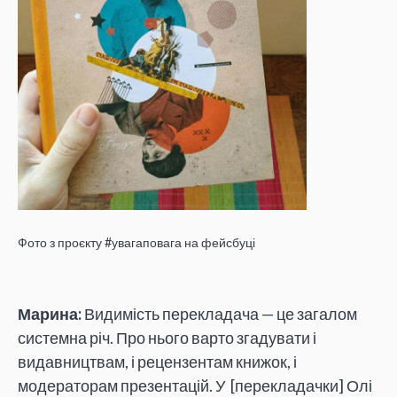
Фото з проєкту #увагаповага на фейсбуці
Марина:
Видимість перекладача — це загалом
системна річ. Про нього варто згадувати і
видавництвам, і рецензентам книжок, і
модераторам презентацій. У [перекладачки] Олі