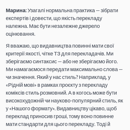
Марина:
Узагалі нормальна практика — зібрати
експертів і довести, що якість перекладу
належна. Має бути незалежне джерело
оцінювання.
Я вважаю, що видавництва повинні мати свої
критерії якості, чітке ТЗ для перекладачів. Ми
зберігаємо синтаксис — або не зберігаємо його.
Ми намагаємося передати максимально слова —
чи значення. Який у нас стиль? Наприклад, у
«Рідній мові» в рамках проєкту з перекладу
коміксів стиль розмовний. А в когось може бути
високохудожній чи науково-популярний стиль, як
у «Нашого формату». Видавництву цікаво, щоб
переклад приносив гроші, тому воно повинне
мати стандарти для цього перекладу. Тоді й