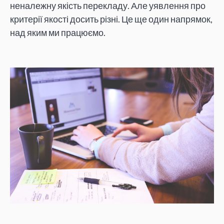
неналежну якість перекладу. Але уявлення про
критерії якості досить різні. Це ще один напрямок,
над яким ми працюємо.