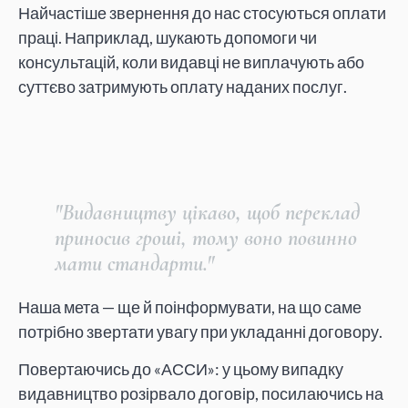
Найчастіше звернення до нас стосуються оплати
праці. Наприклад, шукають допомоги чи
консультацій, коли видавці не виплачують або
суттєво затримують оплату наданих послуг.
"Видавництву цікаво, щоб переклад
приносив гроші, тому воно повинно
мати стандарти."
Наша мета — ще й поінформувати, на що саме
потрібно звертати увагу при укладанні договору.
Повертаючись до «АССИ»: у цьому випадку
видавництво розірвало договір, посилаючись на