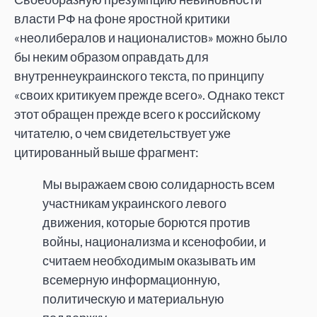
власти РФ на фоне яростной критики
«неолибералов и националистов» можно было
бы неким образом оправдать для
внутреннеукраинского текста, по принципу
«своих критикуем прежде всего». Однако текст
этот обращен прежде всего к российскому
читателю, о чем свидетельствует уже
цитированный выше фрагмент:
Мы выражаем свою солидарность всем
участникам украинского левого
движения, которые борются против
войны, национализма и ксенофобии, и
считаем необходимым оказывать им
всемерную информационную,
политическую и материальную