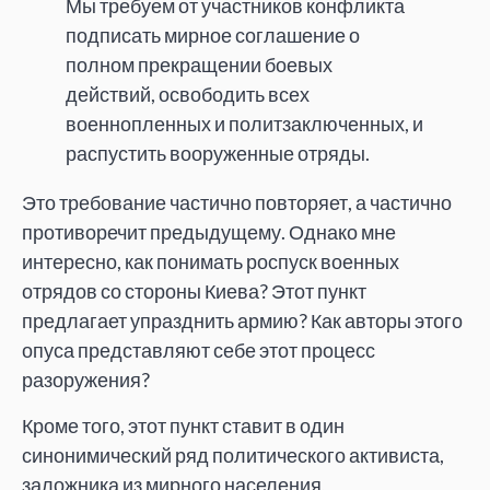
Мы требуем от участников конфликта
подписать мирное соглашение о
полном прекращении боевых
действий, освободить всех
военнопленных и политзаключенных, и
распустить вооруженные отряды.
Это требование частично повторяет, а частично
противоречит предыдущему. Однако мне
интересно, как понимать роспуск военных
отрядов со стороны Киева? Этот пункт
предлагает упразднить армию? Как авторы этого
опуса представляют себе этот процесс
разоружения?
Кроме того, этот пункт ставит в один
синонимический ряд политического активиста,
заложника из мирного населения,