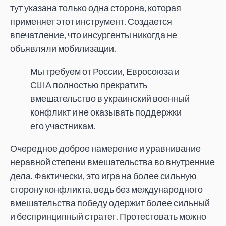
тут указана только одна сторона, которая
применяет этот инструмент. Создается
впечатление, что инсургенты никогда не
объявляли мобилизации.
Мы требуем от России, Евросоюза и
США полностью прекратить
вмешательство в украинский военный
конфликт и не оказывать поддержки
его участникам.
Очередное доброе намерение и уравнивание
неравной степени вмешательства во внутренние
дела. Фактически, это игра на более сильную
сторону конфликта, ведь без международного
вмешательства победу одержит более сильный
и беспринципный стратег. Протестовать можно