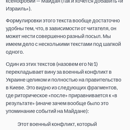
ксенофобии — Майдан (так и хочется добавить «и
Израиль»).
Формулировки этого текста вообще достаточно
удобны тем, что, в зависимости от читателя, он
может нести совершенно разный посыл. Мы
имеем дело с несколькими текстами под шапкой
одного.
Один из этих текстов (назовем его №1)
перекладывает вину за военный конфликт в
Украине целиком и полностью на правительство
в Киеве. Это видно из следующих фрагментов,
где риторическое «после» приравнивается к «в
результате» (иначе зачем вообще было это
упоминание событий на Майдане):
Этот военный конфликт, который