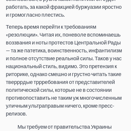
работать, за какой фракцией буржуазии яростно
и громогласно плестись.
Теперь время перейти к требованиям
«резолюции». Читая их, поневоле вспоминаешь
воззвания и ноты протестов Центральной Рады
— та же патетика, воинственность, инфантилизм
и полное отсутствие реальной силы. Таков у нас
национальный стиль, видимо. Это претензия к
риторике, однако смешно и грустно читать такие
тверррдые тррребования от представителей
политической силы, которые не в состоянии
противопоставить не таким уж многочисленным
уличным ультраправым ничего, кроме пресс-
релизов.
Мы требуем от правительства Украины