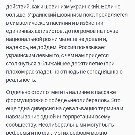
действий, как и шовинизм украинский. Если не
больше. Украинский шовинизм пока проявляется
в символическом насилии и в избиении
единичных активистов, до погромов на почве
национальной розни мы еще не дошли и,
надеюсь, не дойдем. Россия показывает
украинским левым то, с чем нам придется
столкнуться в ближайшее десятилетие (при
плохом раскладе), но отнюдь не сегодняшнюю
реальность.
Отдельно стоит отметить наличие в пассаже
формулировки о победе «неолибералов». Это
еще одна диверсия на девальвацию термина и
навязывание одной интерпретации всему
сообществу. Неолиберальными могут быть
реформы и по факту этих реформ можно