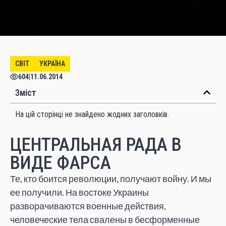
СВІТ
УКРАЇНА
604
|
11.06.2014
Зміст
На цій сторінці не знайдено жодних заголовків.
ЦЕНТРАЛЬНАЯ РАДА В
ВИДЕ ФАРСА
Те, кто боится революции, получают войну. И мы
ее получили. На востоке Украины
разворачиваются военные действия,
человеческие тела свалены в бесформенные