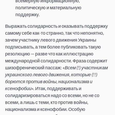
всемерную информационную,
политическую и материальную
поддержку.
Выражать солидарность и оказывать поддержку
самому себе как-то странно, так что непонятно,
зачем участнику левого движения Украины
подписывать, а тем более публиковать такую
резолюцию — разве что как иллюстрацию
международной солидарности. Фраза содержит
шизофренический пассаж: «
Всем (!) участникам
украинского левого движения, которые (!!)
борются против войны, национализма и
ксенофобии
». Итак, поддерживать и
солидаризироваться надо со всеми, но не со
всеми, а лишь с теми, кто против войны,
национализма и ксенофобии. Особую