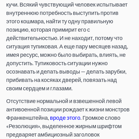
кучи. Всякий чувствующий человек испытывает
внутреннюю потребность выступить против
этого кошмара, найти ту одну правильную
позицию, которая примирит его с
действительностью. И не находит, потому что
ситуация тупиковая. А еще пару месяцев назад,
имея ресурс, можно было выбирать, влиять, не
допустить. Тупиковость ситуации нужно
осознавать и делать выводы — делать зарубки,
прибивать на косяках дверей, повязать над
своим сердцем и глазами.
Отсутствие нормальной и взвешенной левой
антивоенной позиции рождает к жизни монстров
Франкенштейна,
вроде этого
. Громкое слово
«Резолюция», выделенное жирным шрифтом
предваряет амбициозный заголовок