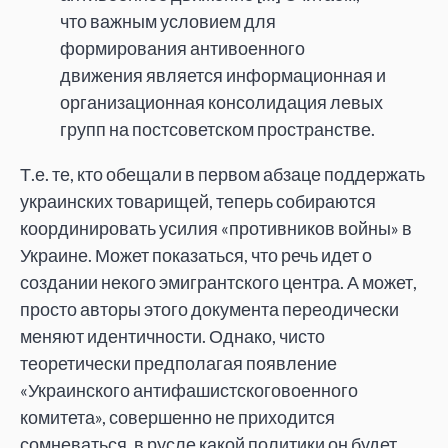
что важным условием для
формирования антивоенного
движения является информационная и
организационная консолидация левых
групп на постсоветском пространстве.
Т.е. те, кто обещали в первом абзаце поддержать
украинских товарищей, теперь собираются
координировать усилия «противников войны» в
Украине. Может показаться, что речь идет о
создании некого эмигрантского центра. А может,
просто авторы этого документа переодически
меняют идентичности. Однако, чисто
теоретически предполагая появление
«Украинского антифашистскоговоенного
комитета», совершенно не приходится
сомневаться, в русле какой политики он будет