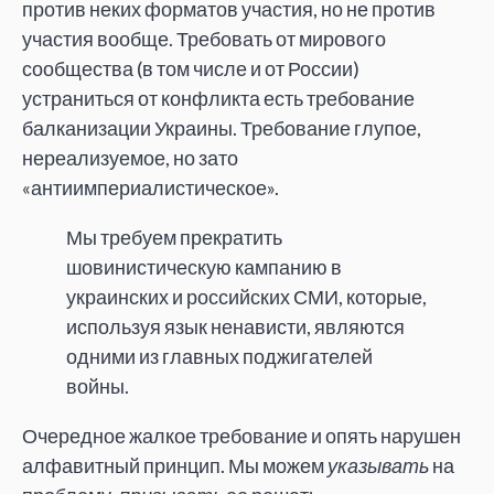
против неких форматов участия, но не против
участия вообще. Требовать от мирового
сообщества (в том числе и от России)
устраниться от конфликта есть требование
балканизации Украины. Требование глупое,
нереализуемое, но зато
«антиимпериалистическое».
Мы требуем прекратить
шовинистическую кампанию в
украинских и российских СМИ, которые,
используя язык ненависти, являются
одними из главных поджигателей
войны.
Очередное жалкое требование и опять нарушен
алфавитный принцип. Мы можем
указывать
на