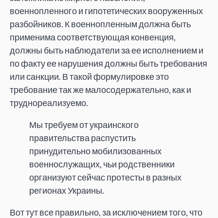
военнопленного и гипотетических вооруженных
разбойников. К военнопленным должна быть
применима соответствующая конвенция,
должны быть наблюдатели за ее исполнением и
по факту ее нарушения должны быть требования
или санкции. В такой формулировке это
требование так же малосодержательно, как и
труднореализуемо.
Мы требуем от украинского
правительства распустить
принудительно мобилизованных
военнослужащих, чьи родственники
организуют сейчас протесты в разных
регионах Украины.
Вот тут все правильно, за исключением того, что