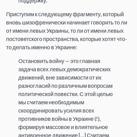
поддержку.
Приступим к следующему фрагменту, который
вновь шизофренически начинает говорить то ли
от имени левых Украины, то ли от имени левых
постоветского пространства, которые хотят что-
то делать именно в Украине:
Остановить войну — это главная
задача всех левых демократических
движений, вне зависимости от их
разногласий по различным вопросам
политической повестки. С этой целью
мы считаем необходимым
скоординировать усилия всех
противников войны в Украине (!),
формируя массовое и влиятельное
антивоенное движение […] Считаем,