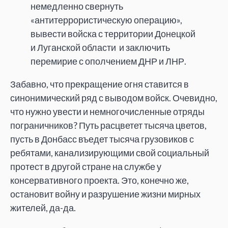
немедленно свернуть
«антитеррористическую операцию»,
вывести войска с территории Донецкой
и Луганской области и заключить
перемирие с ополчением ДНР и ЛНР.
Забавно, что прекращение огня ставится в
синонимический ряд с выводом войск. Очевидно,
что нужно увести и немногочисленные отряды
пограничников? Путь расцветет тысяча цветов,
пусть в Донбасс въедет тысяча грузовиков с
ребятами, канализирующими свой социальный
протест в другой стране на службе у
консервативного проекта. Это, конечно же,
остановит войну и разрушение жизни мирных
жителей, да-да.