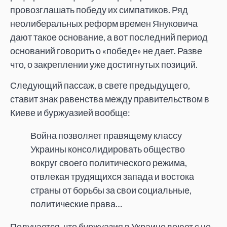
провозглашать победу их симпатиков. Ряд
неолиберальных реформ времен Януковича
дают такое основание, а вот последний период
оснований говорить о «победе» не дает. Разве
что, о закреплении уже достигнутых позиций.
Следующий пассаж, в свете предыдущего,
ставит знак равенства между правительством в
Киеве и буржуазией вообще:
Война позволяет правящему классу
Украины консолидировать общество
вокруг своего политического режима,
отвлекая трудящихся запада и востока
страны от борьбы за свои социальные,
политические права…
Получается, что буржуазия в Украине воюет с не-