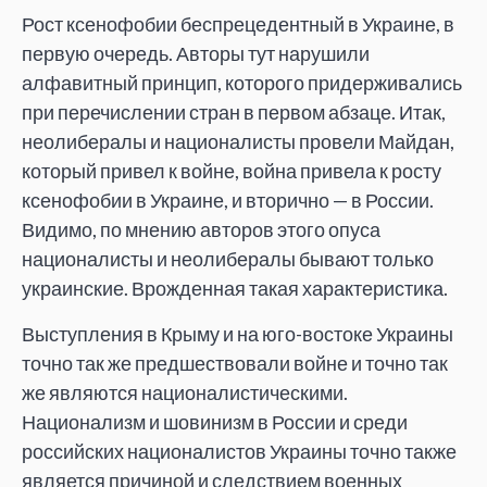
Рост ксенофобии беспрецедентный в Украине, в
первую очередь. Авторы тут нарушили
алфавитный принцип, которого придерживались
при перечислении стран в первом абзаце. Итак,
неолибералы и националисты провели Майдан,
который привел к войне, война привела к росту
ксенофобии в Украине, и вторично — в России.
Видимо, по мнению авторов этого опуса
националисты и неолибералы бывают только
украинские. Врожденная такая характеристика.
Выступления в Крыму и на юго-востоке Украины
точно так же предшествовали войне и точно так
же являются националистическими.
Национализм и шовинизм в России и среди
российских националистов Украины точно также
является причиной и следствием военных