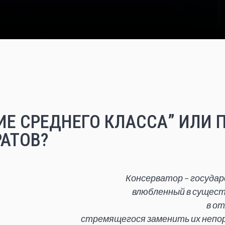
ИЕ СРЕДНЕГО КЛАССА” ИЛИ 
АТОВ?
Консерватор – госуда
влюбленный в сущест
в о
стремящегося заменить их непор