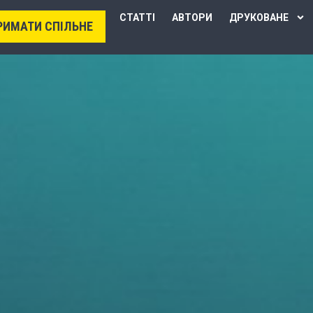
СТАТТІ
АВТОРИ
ДРУКОВАНЕ
РИМАТИ СПІЛЬНЕ