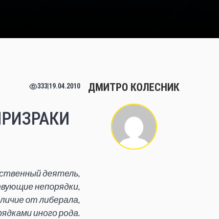
ДМИТРО КОЛЕСНИК
333
|
19.04.2010
ПРИЗРАКИ
рственный деятель,
вующие непорядки,
тличие от либерала,
ядками иного рода.