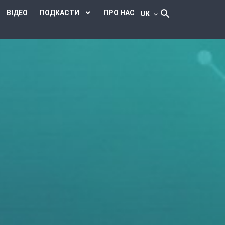
ВІДЕО
ПОДКАСТИ
ПРО НАС
UK