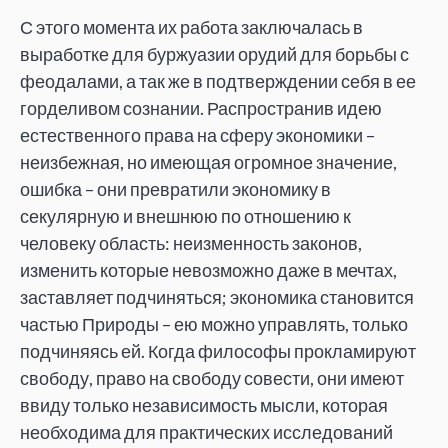
С этого момента их работа заключалась в
выработке для буржуазии орудий для борьбы с
феодалами, а так же в подтверждении себя в ее
горделивом сознании. Распространив идею
естественного права на сферу экономики –
неизбежная, но имеющая огромное значение,
ошибка – они превратили экономику в
секулярную и внешнюю по отношению к
человеку область: неизменность законов,
изменить которые невозможно даже в мечтах,
заставляет подчиняться; экономика становится
частью Природы – ею можно управлять, только
подчиняясь ей. Когда философы прокламируют
свободу, право на свободу совести, они имеют
ввиду только независимость мысли, которая
необходима для практических исследований