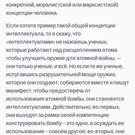
конкретной, моралистской или марксистской)
концепции человека.
Если хотите пример такой общей концепции
интеллектуала, то я скажу, что
«интеллектуалами» не назовешь ученых,
которые работают над расщеплением атома
чтобы улучшить оружие для атомной войны, —
они только ученые, и всё. Но если те же ученые,
испугавшись разрушительной мощи оружия,
которое они создают, собираются вместе и пишут
манифест, чтобы предостеречь от
использования атомной бомбы, они становятся
интеллектуалами. Действительно, во-первых,
они выходят за рамки своей компетенции:
конструировать бомбу – это одно, а осуждать ее
использование – совсем другое; во-вторых, они