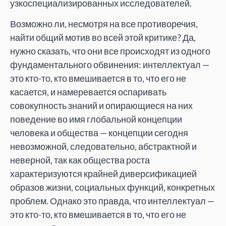
узкоспециализированных исследователей.
Возможно ли, несмотря на все противоречия,
найти общий мотив во всей этой критике? Да,
нужно сказать, что они все происходят из одного
фундаментального обвинения: интеллектуал —
это кто-то, кто вмешивается в то, что его не
касается, и намеревается оспаривать
совокупность знаний и опирающиеся на них
поведение во имя глобальной концепции
человека и общества — концепции сегодня
невозможной, следовательно, абстрактной и
неверной, так как общества роста
характеризуются крайней диверсификацией
образов жизни, социальных функций, конкретных
проблем. Однако это правда, что интеллектуал —
это кто-то, кто вмешивается в то, что его не