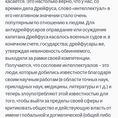
касается. Это настолько верно, что у нас, со
времен дела Дрейфуса, слово «интеллектуал» в
его негативном значении стало очень
популярным по отношению к людям. Для
антидрейфусаров оправдание или осуждение
капитана Дрейфуса касалось военных судов и, в
конечном счете, государства; дрейфусары же,
утверждая невиновность обвиняемого,
выходили за рамки своей компетенции.
Получается, что сословие интеллектуалов – это
люди, которые добились известности благодаря
своим научным работам (в области точных наук,
прикладных наук, медицины, литературы и т.д.) и
теперь злоупотребляют этой известностью для
того, чтобы выйти за пределы своей сферы и
критиковать общество и действующую власть от
имени глобальной и догматической (общей либо