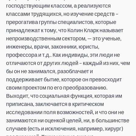
господствующим классом, а реализуются
классами трудящихся, но изучение средств –
прерогатива группы специалистов, которые
принадлежат к тому, что Колин Кларк называет
непроизводственным сектором, — это ученые,
инженеры, врачи, законники, юристы,
профессора и т.д.. Как индивиды, эти люди не
отличаются от других людей – каждый из них, чем
бы он не занимался, разоблачает и
поддерживает бытие, которое он превосходит
своим проектом по его преобразованию.
Выходит, что социальная функция, которая им
приписана, заключается в критическом
исследовании поля возможностей, и что они не
занимаются ни оценкой целей, ни, в большинстве
случаев (есть и исключения, например, хирург)