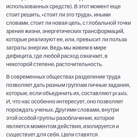
использованных средств). В этот момент еще
стоит решить, «стоит ли это труда», иными
словами, стоит ли новая цель, с глобальной точки
зрения жизни, энергетических трансформаций,
которые реализуют ее, или, превысит ли польза
затраты энергии. Ведь мы живем в мире
дефицита, где любой расход означает, в
некоторой степени, расточительность.
В современных обществах разделение труда
позволяет дать разным группам личные задания,
которые, если объединить их, составляют praxis.
И, что нас особенно интересует, оно позволяет
порождать ученых. Другими словами, внутри
этой особой группы разоблачение, которое
является моментом действия, изолируется и
существует для себя. Цели ставятся