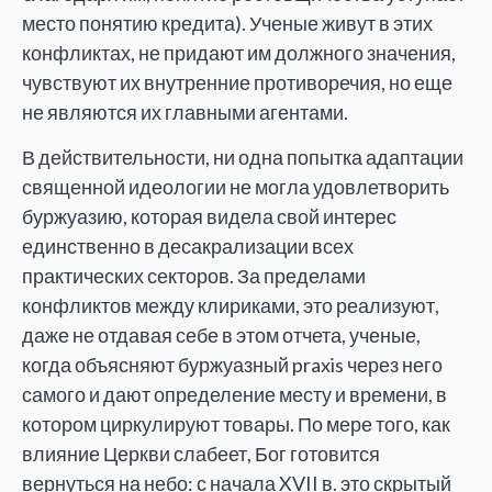
место понятию кредита). Ученые живут в этих
конфликтах, не придают им должного значения,
чувствуют их внутренние противоречия, но еще
не являются их главными агентами.
В действительности, ни одна попытка адаптации
священной идеологии не могла удовлетворить
буржуазию, которая видела свой интерес
единственно в десакрализации всех
практических секторов. За пределами
конфликтов между клириками, это реализуют,
даже не отдавая себе в этом отчета, ученые,
когда объясняют буржуазный praxis через него
самого и дают определение месту и времени, в
котором циркулируют товары. По мере того, как
влияние Церкви слабеет, Бог готовится
вернуться на небо: с начала XVII в. это скрытый