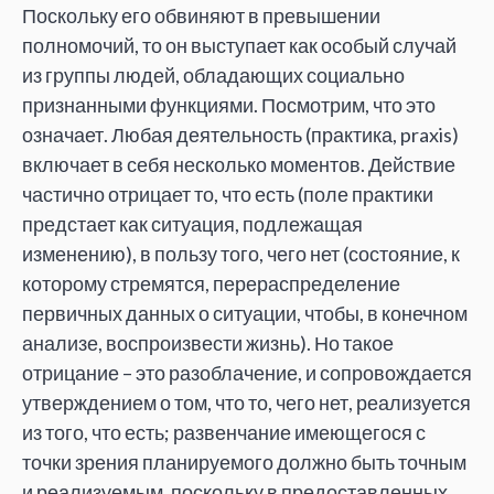
Поскольку его обвиняют в превышении
полномочий, то он выступает как особый случай
из группы людей, обладающих социально
признанными функциями. Посмотрим, что это
означает. Любая деятельность (практика, praxis)
включает в себя несколько моментов. Действие
частично отрицает то, что есть (поле практики
предстает как ситуация, подлежащая
изменению), в пользу того, чего нет (состояние, к
которому стремятся, перераспределение
первичных данных о ситуации, чтобы, в конечном
анализе, воспроизвести жизнь). Но такое
отрицание – это разоблачение, и сопровождается
утверждением о том, что то, чего нет, реализуется
из того, что есть; развенчание имеющегося с
точки зрения планируемого должно быть точным
и реализуемым, поскольку в предоставленных