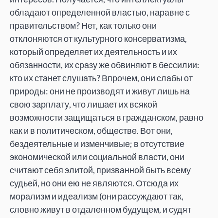
обладают определенной властью, наравне с
правительством? Нет, как только они
отклоняются от культурного консерватизма,
который определяет их деятельность и их
обязанности, их сразу же обвиняют в бессилии:
кто их станет слушать? Впрочем, они слабы от
природы: они не производят и живут лишь на
свою зарплату, что лишает их всякой
возможности защищаться в гражданском, равно
как и в политическом, обществе. Вот они,
бездеятельные и изменчивые; в отсутствие
экономической или социальной власти, они
считают себя элитой, призванной быть всему
судьей, но они ею не являются. Отсюда их
морализм и идеализм (они рассуждают так,
словно живут в отдаленном будущем, и судят