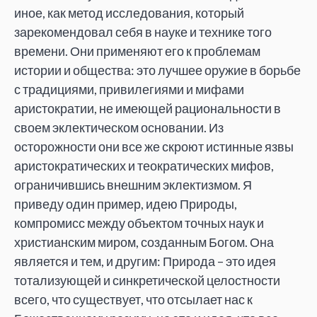
иное, как метод исследования, который
зарекомендовал себя в науке и технике того
времени. Они применяют его к проблемам
истории и общества: это лучшее оружие в борьбе
с традициями, привилегиями и мифами
аристократии, не имеющей рациональности в
своем эклектическом основании. Из
осторожности они все же скроют истинные язвы
аристократических и теократических мифов,
ограничившись внешним эклектизмом. Я
приведу один пример, идею Природы,
компромисс между объектом точных наук и
христианским миром, созданным Богом. Она
является и тем, и другим: Природа – это идея
тотализующей и синкретической целостности
всего, что существует, что отсылает нас к