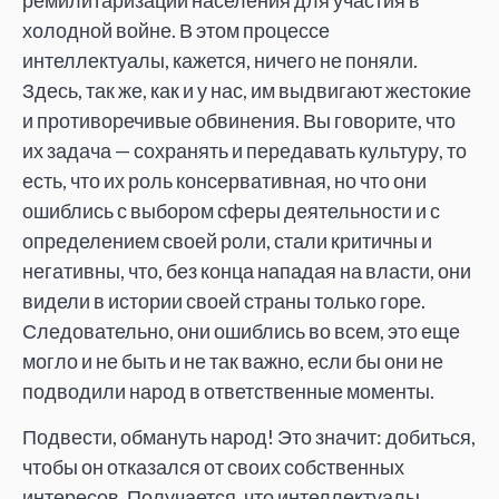
холодной войне. В этом процессе
интеллектуалы, кажется, ничего не поняли.
Здесь, так же, как и у нас, им выдвигают жестокие
и противоречивые обвинения. Вы говорите, что
их задача — сохранять и передавать культуру, то
есть, что их роль консервативная, но что они
ошиблись с выбором сферы деятельности и с
определением своей роли, стали критичны и
негативны, что, без конца нападая на власти, они
видели в истории своей страны только горе.
Следовательно, они ошиблись во всем, это еще
могло и не быть и не так важно, если бы они не
подводили народ в ответственные моменты.
Подвести, обмануть народ! Это значит: добиться,
чтобы он отказался от своих собственных
интересов. Получается, что интеллектуалы