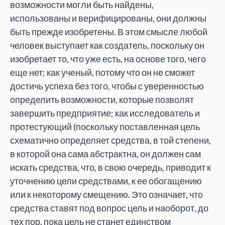
возможности могли быть найдены,
использованы и верифицированы, они должны
быть прежде изобретены. В этом смысле любой
человек выступает как создатель, поскольку он
изобретает то, что уже есть, на основе того, чего
еще нет; как ученый, потому что он не сможет
достичь успеха без того, чтобы с уверенностью
определить возможности, которые позволят
завершить предприятие; как исследователь и
протестующий (поскольку поставленная цель
схематично определяет средства, в той степени,
в которой она сама абстрактна, он должен сам
искать средства, что, в свою очередь, приводит к
уточнению цели средствами, к ее обогащению
или к некоторому смещению. Это означает, что
средства ставят под вопрос цель и наоборот, до
тех пор, пока цель не станет единством