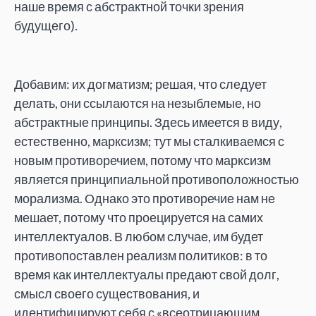
наше время с абстрактной точки зрения
будущего).
Добавим: их догматизм; решая, что следует
делать, они ссылаются на незыблемые, но
абстрактные принципы. Здесь имеется в виду,
естественно, марксизм; тут мы сталкиваемся с
новым противоречием, потому что марксизм
является принципиальной противоположностью
морализма. Однако это противоречие нам не
мешает, потому что проецируется на самих
интеллектуалов. В любом случае, им будет
противопоставлен реализм политиков: в то
время как интеллектуалы предают свой долг,
смысл своего существования, и
идентифицируют себя с «всеотрицающим