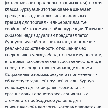
(которыми они параллельно занимаются), но для
класса буржуазии это требование означает,
прежде всего, уничтожение феодальных
преград для торговли и либерализма, т.е.
свободной экономической конкуренции. Таким же
образом, индивидуализм представляется
буржуазным собственникам как утверждение
реальной собственности, отношения без
посредников между обладателем и имуществом,
в то время как феодальная собственность, это, в
первую очередь, отношения между людьми.
Социальный атомизм, результат применения к
обществу тогдашней научной мысли, буржуа
использует для отрицания «социальных
организмов». Равенство всех социальных
атомов, это необходимое условие для
сциентической идеологии, которая опирается на