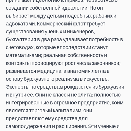
создании собственной идеологии. Но он
выбирает между детьми подсобных рабочих и
адвокатами. Коммерческий флот требует
существования ученых и инженеров;
бухгалтерия в два раза удваивает потребность в
счетоводах, которые впоследствии станут
математиками; реальная собственность и
контракты провоцируют рост числа законников;
развивается медицина, а анатомия легла в
основу буржуазного реализма в искусстве.
Эксперты по средствам рождаются из буржуазии
и внутри ее. Они не класс и не элита: полностью
интегрированные в огромное предприятие, коим
является торговый капитализм, они
предоставляют ему средства для
самоподдержания и расширения. Эти ученые и