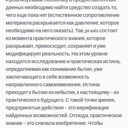
данных необходимо найти средство создать то,
чего еще пока нет (естественное сопротивление
материала раскрывается как давление, которое
необходимо на него оказать). Так, praxis состоит
из момента практического знания, которое
раскрывает, превосходит, сохраняет и уже
модифицирует реальность. На этом уровне
находятся исследование и практическая истина,
определяемая как понимание бытия, уже
заключающего в себе возможность
направленного самоизменения. Истина
приходит к бытию из небытия, к настоящему – из
практического будущего. С такой точки зрения,
предпринятые действия – это верификация
найденных возможностей. Отсюда, практическое
знание – это сначала изобретение. Чтобы