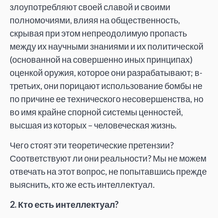
злоупотребляют своей славой и своими
полномочиями, влияя на общественность,
скрывая при этом непреодолимую пропасть
между их научными знаниями и их политической
(основанной на совершенно иных принципах)
оценкой оружия, которое они разрабатывают; в-
третьих, они порицают использование бомбы не
по причине ее технического несовершенства, но
во имя крайне спорной системы ценностей,
высшая из которых – человеческая жизнь.
Чего стоят эти теоретические претензии?
Соответствуют ли они реальности? Мы не можем
отвечать на этот вопрос, не попытавшись прежде
выяснить, кто же есть интеллектуал.
2. Кто есть интеллектуал?