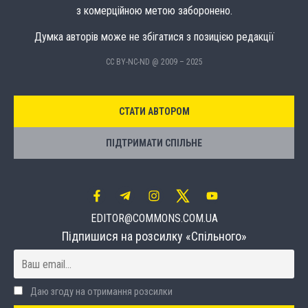
з комерційною метою заборонено.
Думка авторів може не збігатися з позицією редакції
CC BY-NC-ND @ 2009 – 2025
СТАТИ АВТОРОМ
ПІДТРИМАТИ СПІЛЬНЕ
EDITOR@COMMONS.COM.UA
Підпишися на розсилку «Спільного»
Даю згоду на отримання розсилки