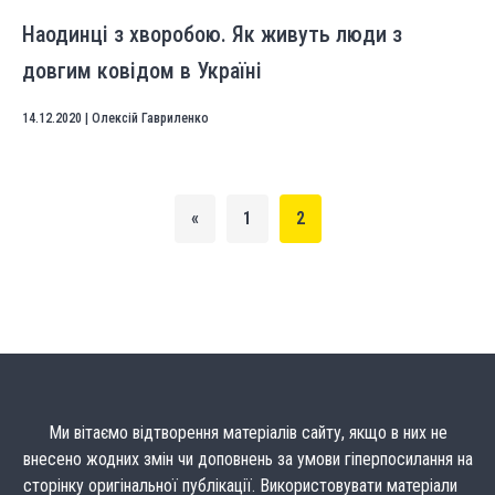
Наодинці з хворобою. Як живуть люди з
довгим ковідом в Україні
14.12.2020
|
Олексій Гавриленко
«
1
2
Ми вітаємо відтворення матеріалів сайту, якщо в них не
внесено жодних змін чи доповнень за умови гіперпосилання на
сторінку оригінальної публікації. Використовувати матеріали