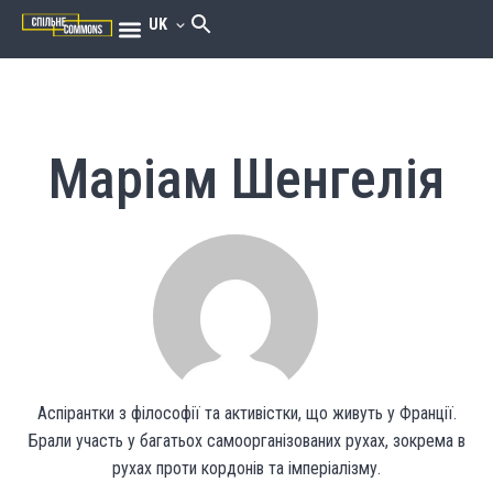
UK
Маріам Шенгелія
Аспірантки з філософії та активістки, що живуть у Франції.
Брали участь у багатьох самоорганізованих рухах, зокрема в
рухах проти кордонів та імперіалізму.