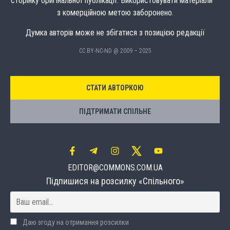
сторінку оригінальної публікації. Використовувати матеріали
з комерційною метою заборонено.
Думка авторів може не збігатися з позицією редакції
CC BY-NC-ND @ 2009 – 2025
СТАТИ АВТОРКОЮ
ПІДТРИМАТИ СПІЛЬНЕ
EDITOR@COMMONS.COM.UA
Підпишися на розсилку «Спільного»
Даю згоду на отримання розсилки