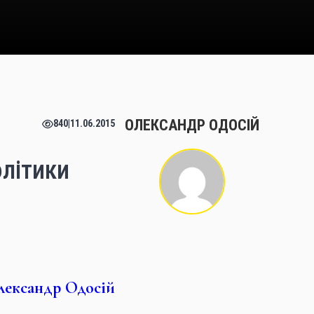
ОЛЕКСАНДР ОДОСІЙ
840
|
11.06.2015
олітики
лександр Одосій