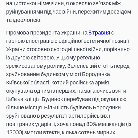
нацистської Німеччини, я окреслю зв’язок між
руйнуваннями під час війни, пережитим досвідом
та ідеологією.
Промова президента України
на 8 травня
є
гарною ілюстрацією офіційної естетичної позиції
України стосовно сьогоднішньої війни, порівняно
із Другою світовою. У цьому ретельно
зрежисованому ролику, Зеленський стоїть перед
зруйнованим будинком у місті Бородянка
Київської області, котрий російська армія
окупувала одним із перших, намагаючись взяти
Київ «в кліщі». Будинок перебував під окупацією
більше місяця. Більшість будівель Бородянки
зруйновано в результаті артилерійських і
повітряних ударів, і, хоча понад 80% мешканців (із
13000) змогли втекти, кілька сотень мирних