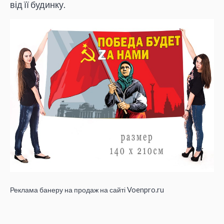
від її будинку.
Реклама банеру на продаж на сайті Voenpro.ru