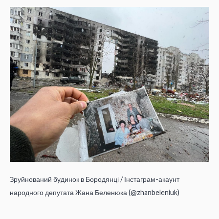
Зруйнований будинок в Бородянці / Інстаграм-акаунт
народного депутата Жана Беленюка (@zhanbeleniuk)