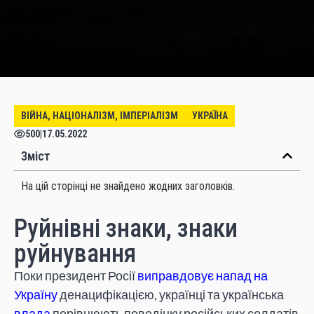
ВІЙНА, НАЦІОНАЛІЗМ, ІМПЕРІАЛІЗМ
УКРАЇНА
500
|
17.05.2022
Зміст
На цій сторінці не знайдено жодних заголовків.
Руйнівні знаки, знаки
руйнування
Поки президент Росії
виправдовує напад на
Україну
денацифікацією, українці та українська
влада
порівнюють поведінку російських солдатів