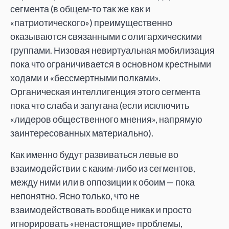
сегмента (в общем-то так же как и
«патриотического») преимущественно
оказываются связанными с олигархическими
группами. Низовая невиртуальная мобилизация
пока что ограничивается в основном крестными
ходами и «бессмертными полками».
Органическая интеллигенция этого сегмента
пока что слаба и запугана (если исключить
«лидеров общественного мнения», напрямую
заинтересованных материально).
Как именно будут развиваться левые во
взаимодействии с каким-либо из сегментов,
между ними или в оппозиции к обоим — пока
непонятно. Ясно только, что не
взаимодействовать вообще никак и просто
игнорировать «ненастоящие» проблемы,