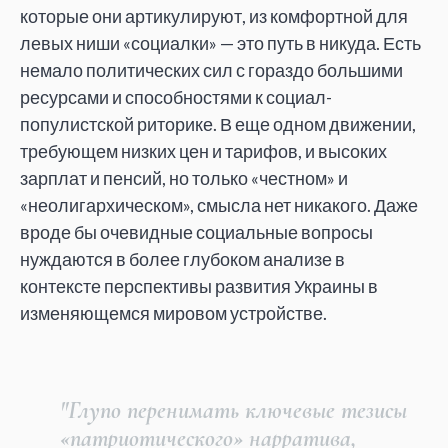
которые они артикулируют, из комфортной для
левых ниши «социалки» — это путь в никуда. Есть
немало политических сил с гораздо большими
ресурсами и способностями к социал-
популистской риторике. В еще одном движении,
требующем низких цен и тарифов, и высоких
зарплат и пенсий, но только «честном» и
«неолигархическом», смысла нет никакого. Даже
вроде бы очевидные социальные вопросы
нуждаются в более глубоком анализе в
контексте перспективы развития Украины в
изменяющемся мировом устройстве.
"Глупо перенимать ключевые тезисы
«патриотического» нарратива,