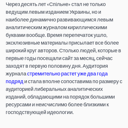
Через десять лет «Спільне» стал не только
ведущим левым изданием Украины, но и
наиболее динамично развивающимся левым
аналитическим журналом кириллическими
буквами вообще. Время перепечаток ушло,
эксклюзивные материалы присылает все более
широкий круг авторов. Столько людей, которые в
первые годы посещали сайт за месяц, сейчас
заходят в первую половину дня. Аудитория
журнала
стремительно растет уже два года
подряд
и стала вполне сопоставима по размеру с
аудиторией либеральных аналитических
изданий, обладающими на порядок большими
ресурсами и неисчислимо более близкими к
господствующей идеологии.