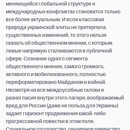
меняющейся глобальной структуре и
международных конфликтах становится только
все более актуальным. И если классовая
природа украинской элиты не претерпела
существенных изменений, то этого нельзя
сказать об общественном мнении, с которым
левые напрямую сталкиваются в публичной
сфере. Сознание одного сегмента
общественного мнения, самого громкого,
активного и мобилизованного, полностью
переформатировано Майданом и войной.
Несмотря на все междоусобные склоки и
разногласия внутри этого лагеря, воображаемый
вред для России (даже не польза для Украины)
задает горизонт продвижения какой-либо
прогрессивной повестки в этом поле.
Социальное государство, гендерное равенство,