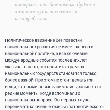
который с неизбежностью будет и
антикоммунистическим, и
ксенофобским."
Политическое движение без повестки
национального развития не имеет шансов в
национальной политике, а все ключевые
международные события последних лет
указывают на то, что политика в рамках
национальных государств становится только
более важной. При этом не стоит делать три
вещи, которыми левые занимались раньше в те
редкие моменты, когда вспоминали о
национальном вопросе. Во-первых, глупо
перенимать ключевые тезисы «патриотического»