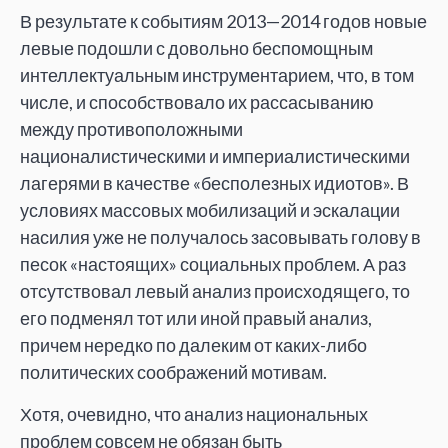
В результате к событиям 2013—2014 годов новые
левые подошли с довольно беспомощным
интеллектуальным инструментарием, что, в том
числе, и способствовало их рассасыванию
между противоположными
националистическими и империалистическими
лагерями в качестве «бесполезных идиотов». В
условиях массовых мобилизаций и эскалации
насилия уже не получалось засовывать голову в
песок «настоящих» социальных проблем. А раз
отсутствовал левый анализ происходящего, то
его подменял тот или иной правый анализ,
причем нередко по далеким от каких-либо
политических соображений мотивам.
Хотя, очевидно, что анализ национальных
проблем совсем не обязан быть