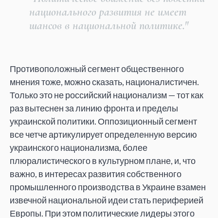
национального развития не имеет
шансов в национальной политике."
Противоположный сегмент общественного
мнения тоже, можно сказать, националистичен.
Только это не российский национализм — тот как
раз вытеснен за линию фронта и пределы
украинской политики. Оппозиционный сегмент
все четче артикулирует определенную версию
украинского национализма, более
плюралистического в культурном плане, и, что
важно, в интересах развития собственного
промышленного производства в Украине взамен
извечной национальной идеи стать периферией
Европы. При этом политические лидеры этого