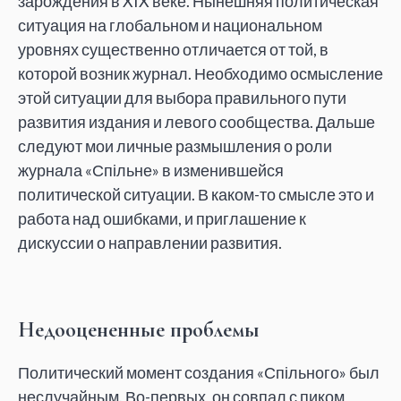
зарождения в XIX веке. Нынешняя политическая
ситуация на глобальном и национальном
уровнях существенно отличается от той, в
которой возник журнал. Необходимо осмысление
этой ситуации для выбора правильного пути
развития издания и левого сообщества. Дальше
следуют мои личные размышления о роли
журнала «Спільне» в изменившейся
политической ситуации. В каком-то смысле это и
работа над ошибками, и приглашение к
дискуссии о направлении развития.
Недооцененные проблемы
Политический момент создания «Спільного» был
неслучайным. Во-первых, он совпал с пиком