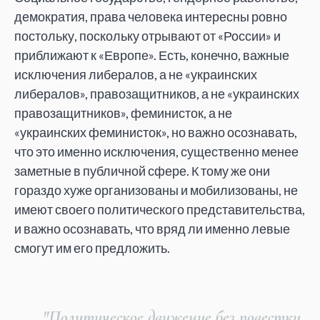
демократия, права человека интересны ровно
постольку, поскольку отрывают от «России» и
приближают к «Европе». Есть, конечно, важные
исключения либералов, а не «украинских
либералов», правозащитников, а не «украинских
правозащитников», феминисток, а не
«украинских феминисток», но важно осознавать,
что это именно исключения, существенно менее
заметные в публичной сфере. К тому же они
гораздо хуже организованы и мобилизованы, не
имеют своего политического представительства,
и важно осознавать, что вряд ли именно левые
смогут им его предложить.
"Политическое движение без повестки