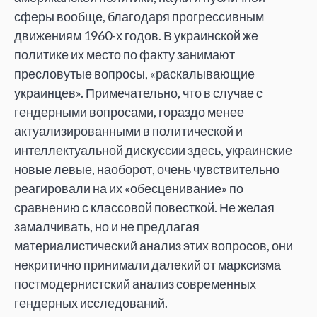
сферы вообще, благодаря прогрессивным
движениям 1960-х годов. В украинской же
политике их место по факту занимают
пресловутые вопросы, «раскалывающие
украинцев». Примечательно, что в случае с
гендерными вопросами, гораздо менее
актуализированными в политической и
интеллектуальной дискуссии здесь, украинские
новые левые, наоборот, очень чувствительно
реагировали на их «обесценивание» по
сравнению с классовой повесткой. Не желая
замалчивать, но и не предлагая
материалистический анализ этих вопросов, они
некритично принимали далекий от марксизма
постмодернистский анализ современных
гендерных исследований.