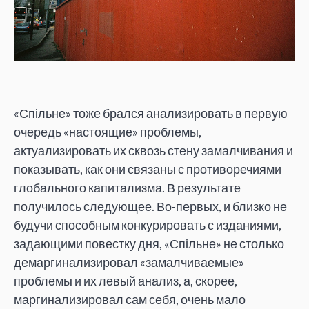
«Спільне» тоже брался анализировать в первую
очередь «настоящие» проблемы,
актуализировать их сквозь стену замалчивания и
показывать, как они связаны с противоречиями
глобального капитализма. В результате
получилось следующее. Во-первых, и близко не
будучи способным конкурировать с изданиями,
задающими повестку дня, «Спільне» не столько
демаргинализировал «замалчиваемые»
проблемы и их левый анализ, а, скорее,
маргинализировал сам себя, очень мало