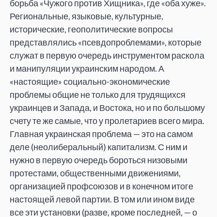
борьба «Чужого против Хищника», где «оба хуже».
Региональные, языковые, культурные,
исторические, геополитические вопросы
представлялись «псевдопроблемами», которые
служат в первую очередь инструментом раскола
и манипуляции украинским народом. А
«настоящие» социально-экономические
проблемы общие не только для трудящихся
украинцев и Запада, и Востока, но и по большому
счету те же самые, что у пролетариев всего мира.
Главная украинская проблема — это на самом
деле (неолиберальный) капитализм. С ним и
нужно в первую очередь бороться низовыми
протестами, общественными движениями,
организацией профсоюзов и в конечном итоге
настоящей левой партии. В том или ином виде
все эти установки (разве, кроме последней, — о