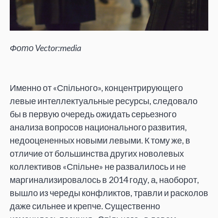
Фото Vector:media
Именно от «Спільного», концентрирующего
левые интеллектуальные ресурсы, следовало
бы в первую очередь ожидать серьезного
анализа вопросов национального развития,
недооцененных новыми левыми. К тому же, в
отличие от большинства других новолевых
коллективов «Спільне» не развалилось и не
маргинализировалось в 2014 году, а, наоборот,
вышло из череды конфликтов, травли и расколов
даже сильнее и крепче. Существенно