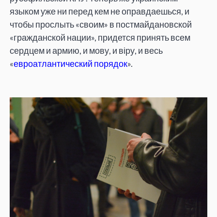
языком уже ни перед кем не оправдаешься, и
чтобы прослыть «своим» в постмайдановской
«гражданской нации», придется принять всем
сердцем и армию, и мову, и віру, и весь
«
евроатлантический порядок
».