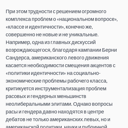
При этом трудности с решением огромного
комплекса проблем о «национальном вопросе»,
«классе и идентичности», конечно же,
совершенно не новые и не уникальные.
Например, одна из главных дискуссий
возрождающегося, благодаря кампании Берни
Сандерса, американского левого движения
касается необходимости смещения акцентов с
«политики идентичности» на социально-
экономические проблемы рабочего класса,
критикуется инструментализация проблем
расовых и гендерных меньшинств
неолиберальными элитами. Однако вопросы
расы и гендера давно находятся в центре
дебатов не только американских левых, но и
американской политики, науки и публичной