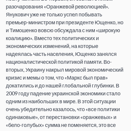
разочарования «Оранжевой революцией».
Янукович уже не только успел побывать
премьер-министром при президенте Ющенко, но
и Тимошенко вовсю обсуждала с ним «широкую
коалицию». Вместо тех политических и
экономических изменений, на которые
надеялась часть населения, Ющенко занялся
националистической политикой памяти. Во-
вторых, Украину накрыл мировой экономический
кризис и мемы о том, что «Маркс был прав»
докатились и до нашей глобальной глубинки. В
2009 году падение украинской экономики стало
одним из наибольших в мире. В этой ситуации
очень убедительно казалось, что «все политики
одинаковые», от перестановки «оранжевых» и
«бело-голубых» сумма не поменяется, это все