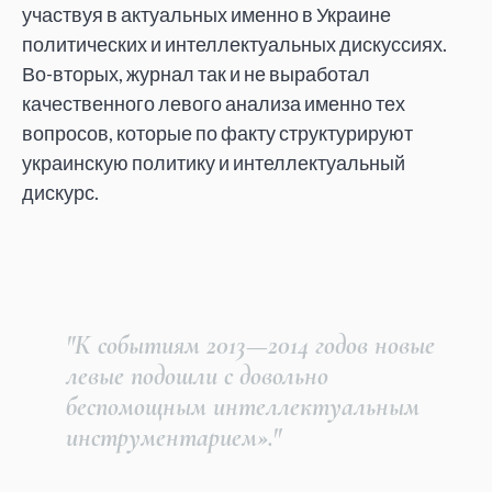
участвуя в актуальных именно в Украине
политических и интеллектуальных дискуссиях.
Во-вторых, журнал так и не выработал
качественного левого анализа именно тех
вопросов, которые по факту структурируют
украинскую политику и интеллектуальный
дискурс.
"К событиям 2013—2014 годов новые
левые подошли с довольно
беспомощным интеллектуальным
инструментарием»."