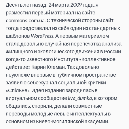
Десять лет назад, 24 марта 2009 года, я
разместил первый материал на сайте
commons.com.ua. С технической стороны сайт
тогда представлял из себя один из стандартных
шаблонов
WordPress
. А первым материалом
стала довольно случайная перепечатка анализа
жилищного и экологического движения в России
когда-то известного Института «Коллективное
действие» Карин Клеман. Так довольно
неуклюже впервые в публичном пространстве
заявил о себе журнал социальной критики
«Спільне». Идея издания зародилась в
виртуальном сообществе
liva_dumka
, в котором
общались, спорили, делали совместные
переводы молодые левые интеллектуалы в
основном из Киево-Могилянской академии.