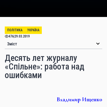
ПОЛІТИКА
УКРАЇНА
476
|
29.03.2019
Зміст
Десять лет журналу
«Спільне»: работа над
ошибками
Владимир Ищенко