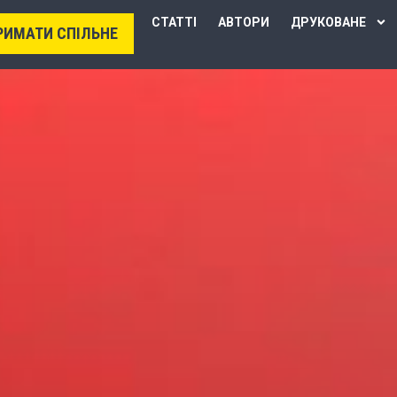
СТАТТІ
АВТОРИ
ДРУКОВАНЕ
РИМАТИ СПІЛЬНЕ