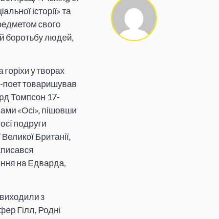
альної історії» та
предметом свого
 й боротьбу людей,
 горіхи у творах
ко-поет товаришував
рд Томпсон 17-
ами «Осі», пішовши
оєї подруги
Великої Британії,
аписався
ння на Едварда,
і виходили з
офер Гілл, Родні