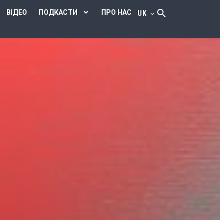
ВІДЕО
ПОДКАСТИ
ПРО НАС
UK