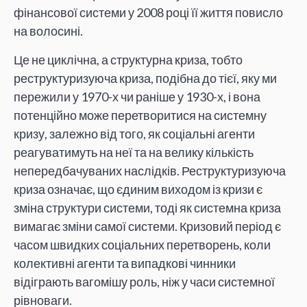
фінансової системи у 2008 році її життя повисло
на волосині.
Це не циклічна, а структурна криза, тобто
реструктуризуюча криза, подібна до тієї, яку ми
пережили у 1970-х чи раніше у 1930-х, і вона
потенційно може перетворитися на системну
кризу, залежно від того, як соціальні агенти
реагуватимуть на неї та на велику кількість
непередбачуваних наслідків. Реструктуризуюча
криза означає, що єдиним виходом із кризи є
зміна структури системи, тоді як системна криза
вимагає зміни самої системи. Кризовий період є
часом швидких соціальних перетворень, коли
колективні агенти та випадкові чинники
відіграють вагомішу роль, ніж у часи системної
рівноваги.