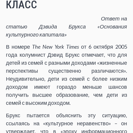
КЛАСС
Ответ на
статью Дэвида Брукса «Основания
культурного капитала»
В номере
The New York Times
от 6 октября 2005
года колумнист Дэвид Брукс отмечает, что для
детей из семей с разными доходами «жизненные
перспективы существенно различаются».
Неудивительно, дети из семей с более низким
доходом имеют гораздо меньше шансов
получить высшее образование, чем дети из
семей с высоким доходом.
Брукс пытается объяснить эту ситуацию,
ссылаясь на «культурное неравенство» – он
утверждает, что в «эпоху информационного