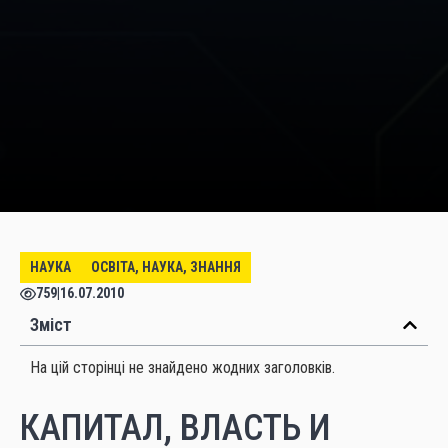
НАУКА
ОСВІТА, НАУКА, ЗНАННЯ
759
|
16.07.2010
Зміст
На цій сторінці не знайдено жодних заголовків.
КАПИТАЛ, ВЛАСТЬ И