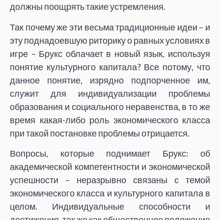
должны поощрять такие устремления.
Так почему же эти весьма традиционные идеи – и
эту поднадоевшую риторику о равных условиях в
игре – Брукс облачает в новый язык, используя
понятие культурного капитала? Все потому, что
данное понятие, изрядно подпорченное им,
служит для индивидуализации проблемы
образования и социального неравенства, в то же
время какая-либо роль экономического класса
при такой постановке проблемы отрицается.
Вопросы, которые поднимает Брукс: об
академической компетентности и экономической
успешности – неразрывно связаны с темой
экономического класса и культурного капитала в
целом. Индивидуальные способности и
достижения, так же как общественное положение