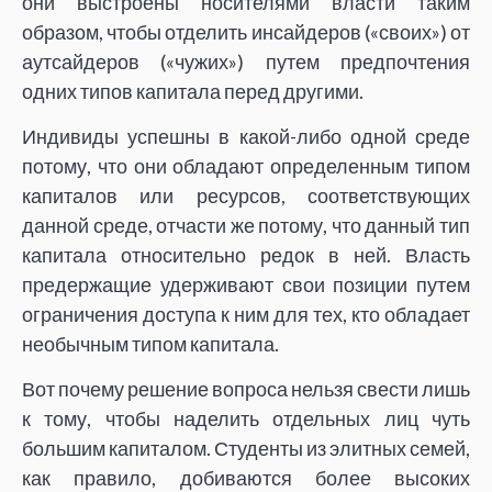
они выстроены носителями власти таким
образом, чтобы отделить инсайдеров («своих») от
аутсайдеров («чужих») путем предпочтения
одних типов капитала перед другими.
Индивиды успешны в какой-либо одной среде
потому, что они обладают определенным типом
капиталов или ресурсов, соответствующих
данной среде, отчасти же потому, что данный тип
капитала относительно редок в ней. Власть
предержащие удерживают свои позиции путем
ограничения доступа к ним для тех, кто обладает
необычным типом капитала.
Вот почему решение вопроса нельзя свести лишь
к тому, чтобы наделить отдельных лиц чуть
большим капиталом. Студенты из элитных семей,
как правило, добиваются более высоких