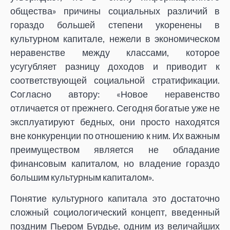
общества» причины социальных различий в
гораздо большей степени укоренены в
культурном капитале, нежели в экономическом
неравенстве между классами, которое
усугубляет разницу доходов и приводит к
соответствующей социальной стратификации.
Согласно автору: «Новое неравенство
отличается от прежнего. Сегодня богатые уже не
эксплуатируют бедных, они просто находятся
вне конкуренции по отношению к ним. Их важным
преимуществом является не обладание
финансовым капиталом, но владение гораздо
большим культурным капиталом».
Понятие культурного капитала это достаточно
сложный социологический концепт, введенный
поздним Пьером Бурдье, одним из величайших