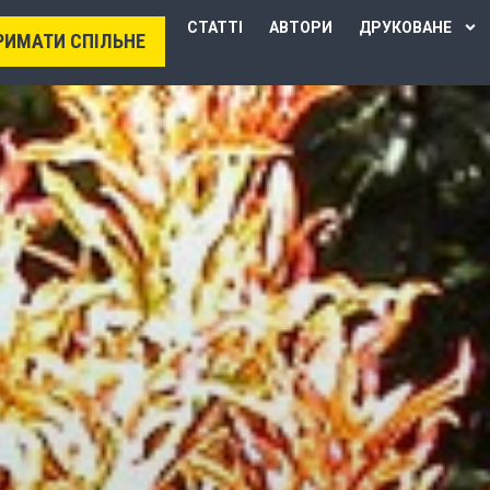
СТАТТІ
АВТОРИ
ДРУКОВАНЕ
РИМАТИ СПІЛЬНЕ