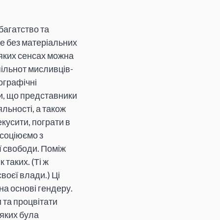
багатство та
же без матеріальних
яких сенсах можна
пільнот мисливців-
ографічні
и, що представники
льності, а також
кусити, пограти в
асоціюємо з
ї свободи. Поміж
 таких. (Ті ж
воєї влади.) Ці
на основі гендеру.
 та процвітати
 яких була