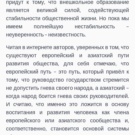
придут к тому, что внешкольное образование
является великой силой, содействующей
стабильности общественной жизни. Но пока мы
имеем полнейшую нестабильность –
неуверенность – неизвестность.
Читая в интернете авторов, уверенных в том, что
существуют европейский и азиатский пути
развития общества, для себя отмечаю, что
европейский путь – это путь, который привёл к
тому, что руководство государством стремится
не допустить гнева своего народа, а азиатский –
когда народ боится гнева своих руководителей.
И считаю, что именно это ложится в основу
воспитания и развития человека как члена
европейского или азиатского сообщества и,
соответственно, становится основой системы