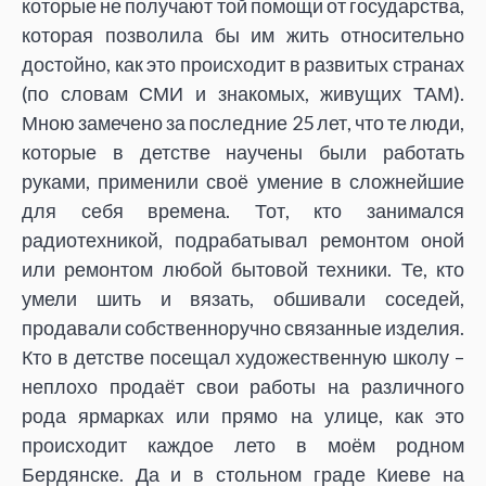
которые не получают той помощи от государства,
которая позволила бы им жить относительно
достойно, как это происходит в развитых странах
(по словам СМИ и знакомых, живущих ТАМ).
Мною замечено за последние 25 лет, что те люди,
которые в детстве научены были работать
руками, применили своё умение в сложнейшие
для себя времена. Тот, кто занимался
радиотехникой, подрабатывал ремонтом оной
или ремонтом любой бытовой техники. Те, кто
умели шить и вязать, обшивали соседей,
продавали собственноручно связанные изделия.
Кто в детстве посещал художественную школу –
неплохо продаёт свои работы на различного
рода ярмарках или прямо на улице, как это
происходит каждое лето в моём родном
Бердянске. Да и в стольном граде Киеве на