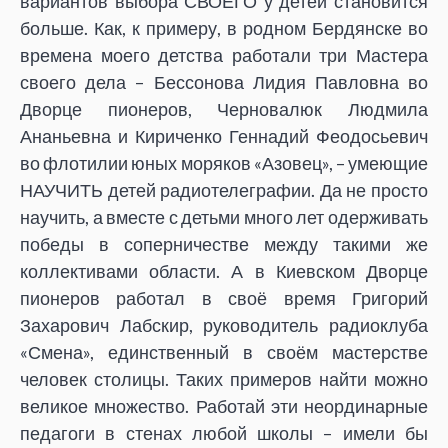
вариантов выбора СВОЕГО у детей становится
больше. Как, к примеру, в родном Бердянске во
времена моего детства работали три Мастера
своего дела – Бессонова Лидия Павловна во
Дворце пионеров, Черновалюк Людмила
Ананьевна и Кириченко Геннадий Феодосьевич
во флотилии юных моряков «Азовец», – умеющие
НАУЧИТЬ детей радиотелеграфии. Да не просто
научить, а вместе с детьми много лет одерживать
победы в соперничестве между такими же
коллективами области. А в Киевском Дворце
пионеров работал в своё время Григорий
Захарович Лабскир, руководитель радиоклуба
«Смена», единственный в своём мастерстве
человек столицы. Таких примеров найти можно
великое множество. Работай эти неординарные
педагоги в стенах любой школы – имели бы