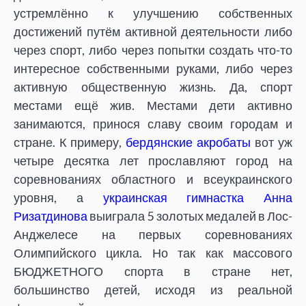
устремлённо к улучшению собственных
достижений путём активной деятельности либо
через спорт, либо через попытки создать что-то
интересное собственными руками, либо через
активную общественную жизнь. Да, спорт
местами ещё жив. Местами дети активно
занимаются, принося славу своим городам и
стране. К примеру,
бердянские акробаты
вот уж
четыре десятка лет прославляют город на
соревнованиях областного и всеукраинского
уровня, а
украинская гимнастка Анна
Ризатдинова
выиграла 5 золотых медалей в Лос-
Анджелесе на первых соревнованиях
Олимпийского цикла. Но так как массового
БЮДЖЕТНОГО спорта в стране нет,
большинство детей, исходя из реальной