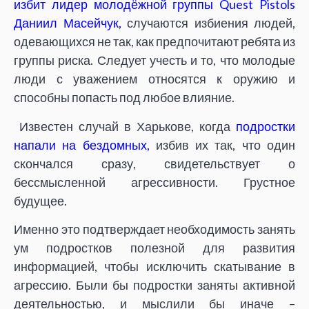
избит лидер молодёжной группы Quest Pistols
Даниил Масейчук,
случаются избиения людей,
одевающихся не так, как предпочитают ребята из
группы риска. Следует учесть и то, что молодые
люди с уважением относятся к оружию и
способны попасть под любое влияние.
Известен случай в Харькове, когда
подростки
напали на бездомных,
избив их так, что один
скончался сразу, свидетельствует о
бессмысленной агрессивности. Грустное
будущее.
Именно это подтверждает необходимость занять
ум подростков полезной для развития
информацией, чтобы исключить скатывание в
агрессию. Были бы подростки заняты активной
деятельностью, и мыслили бы иначе –