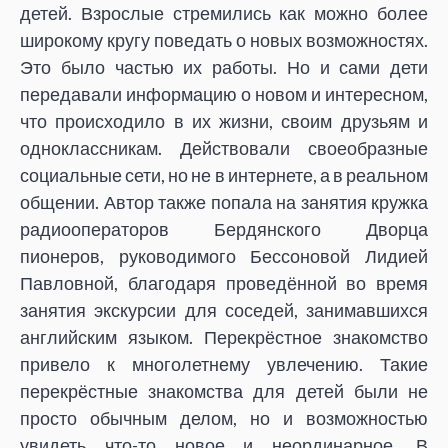
детей. Взрослые стремились как можно более
широкому кругу поведать о новых возможностях.
Это было частью их работы. Но и сами дети
передавали информацию о новом и интересном,
что происходило в их жизни, своим друзьям и
одноклассникам. Действовали своеобразные
социальные сети, но не в интернете, а в реальном
общении. Автор также попала на занятия кружка
радиооператоров Бердянского Дворца
пионеров, руководимого Бессоновой Лидией
Павловной, благодаря проведённой во время
занятия экскурсии для соседей, занимавшихся
английским языком. Перекрёстное знакомство
привело к многолетнему увлечению. Такие
перекрёстные знакомства для детей были не
просто обычным делом, но и возможностью
увидеть что-то новое и неординарное. В