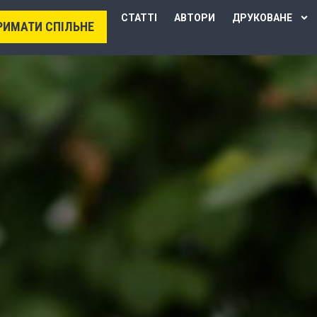
СТАТТІ
АВТОРИ
ДРУКОВАНЕ
РИМАТИ СПІЛЬНЕ