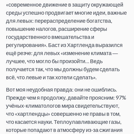
«современное движение в защиту окружающей
среды успешно продвигает многие идеи, важные
для левых: перераспределение богатства,
повышение налогов, расширение сферы
государственного вмешательства и
регулирования». Баст из Хартленда выразился
ещё резче: для левых «изменение климата ―
лучшее, что могло бы произойти… Ведь
получается так, что мы должны будем сделать
всё, что левые и так хотели сделать».
Вот моя неудобная правда: они не ошиблись.
Прежде чем я продолжу, давайте проясним: 97%
учёных-климатологов мира свидетельствуют,
что «хартлендцы» совершенно не правы в том,
что касается науки. Теплоулавливающие газы,
которые попадают в атмосферу из-за сжигания