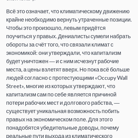
Всё это означает, что климатическому движению
крайне необходимо вернуть утраченные позиции.
Чтобы это произошло, левым придётся
поучиться у правых. Дениалисты сумели набрать
обороты за счёт того, что связали климат с
экономикой: они утверждали, что капитализм
будет уничтожен ― и с ним исчезнут рабочие
места, а цены взлетят вверх. Но пока всё больше
людей согласно с протестующими «Occupy Wall
Street», многие из которых утверждают, что
капитализм сам по себе является причиной
потери рабочих мест и долгового рабства, ―
существует уникальная возможность побить
правых на экономическом поле. Для этого
понадобятся убедительные доводы, почему
реальные пути выхода из климатического