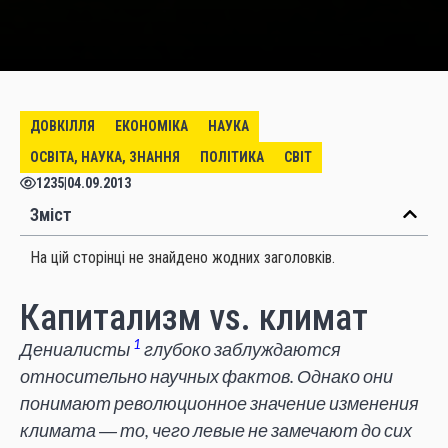
ДОВКІЛЛЯ
ЕКОНОМІКА
НАУКА
ОСВІТА, НАУКА, ЗНАННЯ
ПОЛІТИКА
СВІТ
1235
|
04.09.2013
Зміст
На цій сторінці не знайдено жодних заголовків.
Капитализм vs. климат
1
Дениалисты
глубоко заблуждаются
относительно научных фактов. Однако они
понимают революционное значение изменения
климата ― то, чего левые не замечают до сих