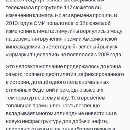
телеканала прокрутили 147 сюжетов об
изменении климата. Но эти времена прошли. В
2010 году в СМИ попало всего 32 сюжета об
изменении климата; лимузины вернулись в моду
на церемонии вручения премии Американской
киноакадемии, а «ежегодный» зелёный выпуск
«Ярмарки тщеславия» не появлялся с 2008 года.
Это неловкое молчание продержалось до конца
самого горячего десятилетия, зафиксированного
в истории, до ещё одного лета аномальных
стихийных бедствий и рекордно высоких
температур по всему миру. Тем временем
топливная промышленность поспешно
вкладывает многомиллиардные инвестиции в
новую инфраструктуру для добычи нефти,
природного газа и угля из наиболее грязных и