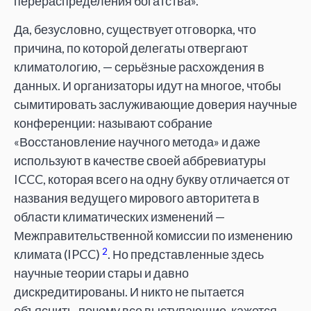
перераспределения богатства».
Да, безусловно, существует отговорка, что
причина, по которой делегаты отвергают
климатологию, — серьёзные расхождения в
данных. И организаторы идут на многое, чтобы
сымитировать заслуживающие доверия научные
конференции: называют собрание
«Восстановление научного метода» и даже
используют в качестве своей аббревиатуры
ICCC, которая всего на одну букву отличается от
названия ведущего мирового авторитета в
области климатических изменений —
Межправительственной комиссии по изменению
2
климата (IPCC)
. Но представленные здесь
научные теории стары и давно
дискредитированы. И никто не пытается
объяснить, почему все выступающие, кажется,