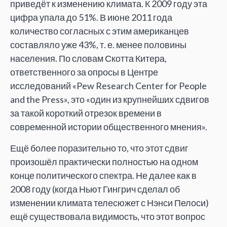
приведёт к изменению климата. К 2009 году эта
цифра упала до 51%. В июне 2011 года
количество согласных с этим американцев
составляло уже 43%, т. е. менее половины
населения. По словам Скотта Китера,
ответственного за опросы в Центре
исследований «Pew Research Center for People
and the Press», это «один из крупнейших сдвигов
за такой короткий отрезок времени в
современной истории общественного мнения».
Ещё более поразительно то, что этот сдвиг
произошёл практически полностью на одном
конце политического спектра. Не далее как в
2008 году (когда Ньют Гингрич сделал об
изменении климата телесюжет с Нэнси Пелоси)
ещё существовала видимость, что этот вопрос