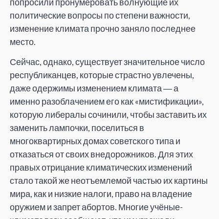
попросили пронумеровать волнующие их
политические вопросы по степени важности,
изменение климата прочно заняло последнее
место.
Сейчас, однако, существует значительное число
республиканцев, которые страстно увлечены,
даже одержимы изменением климата ― а
именно разоблачением его как «мистификации»,
которую либералы сочинили, чтобы заставить их
заменить лампочки, поселиться в
многоквартирных домах советского типа и
отказаться от своих внедорожников. Для этих
правых отрицание климатических изменений
стало такой же неотъемлемой частью их картины
мира, как и низкие налоги, право на владение
оружием и запрет абортов. Многие учёные-