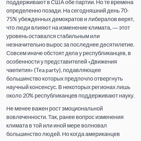
поддерживают в США обе партии. Но те времена
определенно позади. На сегодняшний день 70-
75% убежденных демократов и либералов верят,
что люди влияют на изменение климата, ― этот
уровень оставался стабильным или
незначительно вырос за последнее десятилетие.
Совсем иначе обстоят дела у республиканцев, в
особенности у представителей «Движения
чаепития» (Tea party), подавляющее
большинство которых предпочло отвергнуть
научный консенсус. В некоторых регионах лишь
около 20% республиканцев поддерживают науку.
Не менее важен рост эмоциональной
вовлеченности. Так, ранее вопрос изменения
климата в той или иной мере волновал
большинство людей. Но когда американцев