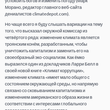
успокоить богов и изменить погоду (Марк
Морано, редактор главного веб-сайта
дениалистов climatedepot.com).
Но чаще всего я буду слышать вариации на тему
того, что высказал окружной комиссар из
четвёртого ряда: изменение климата является
троянским конём, разработанным, чтобы
уничтожить капитализм и заменить его на
своеобразный эко-социализм. Как ёмко
выразился один из докладчиков Ларри Белл в
своей новой книге «Климат коррупции»,
изменение климата «имеет мало общего с
состоянием окружающей среды, но напрямую
связано со сковыванием капитализма и
изменением американского образа жизни в
соответствии с интересами глобального