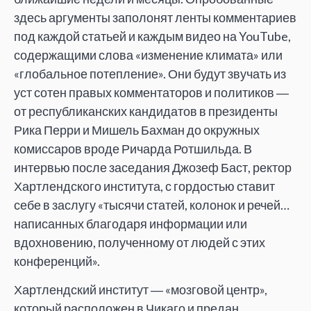
здесь аргументы заполонят ленты комментариев
под каждой статьей и каждым видео на YouTube,
содержащими слова «изменение климата» или
«глобальное потепление». Они будут звучать из
уст сотен правых комментаторов и политиков ―
от республиканских кандидатов в президенты
Рика Перри и Мишель Бахман до окружных
комиссаров вроде Ричарда Ротшильда. В
интервью после заседания Джозеф Баст, ректор
Хартлендского института, с гордостью ставит
себе в заслугу «тысячи статей, колонок и речей…
написанных благодаря информации или
вдохновению, полученному от людей с этих
конференций».
Хартлендский институт ― «мозговой центр»,
который расположен в Чикаго и предан