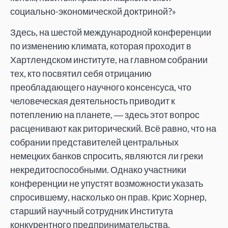
социально-экономической доктриной?»
Здесь, на шестой международной конференции
по изменению климата, которая проходит в
Хартлендском институте, на главном собрании
тех, кто посвятил себя отрицанию
преобладающего научного консенсуса, что
человеческая деятельность приводит к
потеплению на планете, ― здесь этот вопрос
расценивают как риторический. Всё равно, что на
собрании представителей центральных
немецких банков спросить, являются ли греки
некредитоспособными. Однако участники
конференции не упустят возможности указать
спросившему, насколько он прав. Крис Хорнер,
старший научный сотрудник Института
конкурентного предпринимательства,