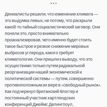
* * *
Дениалисты решили, что изменение климата ―
это выдумка левых, не потому, что раскрыли
какой-то тайный социалистический заговор. Они
поняли это, просто внимательно
проанализировав, чего именно будет стоить
такое быстрое и резкое снижение мировых
выбросов углерода, какого требует
климатология. Они пришли к выводу, что это
осуществимо только путем радикальной
реорганизации нашей экономической и
политической системы ― путем, совершенно
противоположным их вере в «свободный рынок».
Как подчеркнул британский блоггер и
постоянный участник хартлендских
конференций Джеймс Делингпоул,