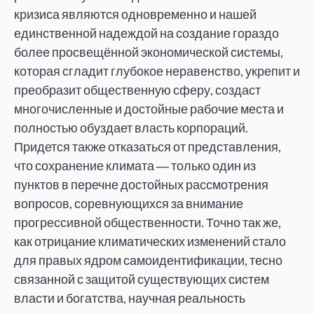
кризиса являются одновременно и нашей
единственной надеждой на создание гораздо
более просвещённой экономической системы,
которая сгладит глубокое неравенство, укрепит и
преобразит общественную сферу, создаст
многочисленные и достойные рабочие места и
полностью обуздает власть корпораций.
Придется также отказаться от представления,
что сохранение климата ― только один из
пунктов в перечне достойных рассмотрения
вопросов, соревнующихся за внимание
прогрессивной общественности. Точно так же,
как отрицание климатических изменений стало
для правых ядром самоидентификации, тесно
связанной с защитой существующих систем
власти и богатства, научная реальность