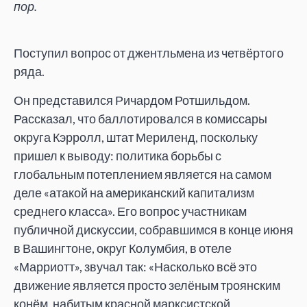
пор.
Поступил вопрос от джентльмена из четвёртого
ряда.
Он представился Ричардом Ротшильдом.
Рассказал, что баллотировался в комиссары
округа Кэрролл, штат Мериленд, поскольку
пришел к выводу: политика борьбы с
глобальным потеплением является на самом
деле «атакой на американский капитализм
среднего класса». Его вопрос участникам
публичной дискуссии, собравшимся в конце июня
в Вашингтоне, округ Колумбия, в отеле
«Марриотт», звучал так: «Насколько всё это
движение является просто зелёным троянским
конём, набитым красной марксистской