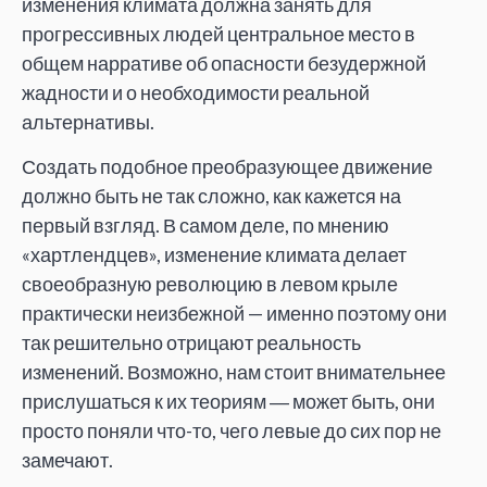
изменения климата должна занять для
прогрессивных людей центральное место в
общем нарративе об опасности безудержной
жадности и о необходимости реальной
альтернативы.
Создать подобное преобразующее движение
должно быть не так сложно, как кажется на
первый взгляд. В самом деле, по мнению
«хартлендцев», изменение климата делает
своеобразную революцию в левом крыле
практически неизбежной — именно поэтому они
так решительно отрицают реальность
изменений. Возможно, нам стоит внимательнее
прислушаться к их теориям ― может быть, они
просто поняли что-то, чего левые до сих пор не
замечают.