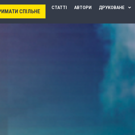
СТАТТІ
АВТОРИ
ДРУКОВАНЕ
РИМАТИ СПІЛЬНЕ