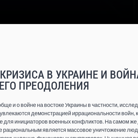
КРИЗИСА В УКРАИНЕ И ВОЙН
ЕГО ПРЕОДОЛЕНИЯ
обще и о войне на востоке Украины в частности, иссле
 увлекаются демонстрацией иррациональности войн, 
 для инициаторов военных конфликтов. На самом же 
е рациональным является массовое уничтожение люд