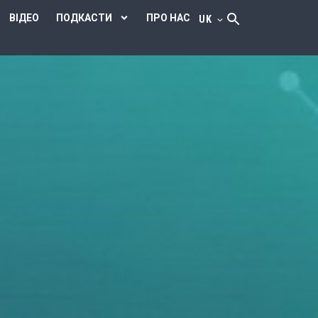
ВІДЕО
ПОДКАСТИ
ПРО НАС
UK