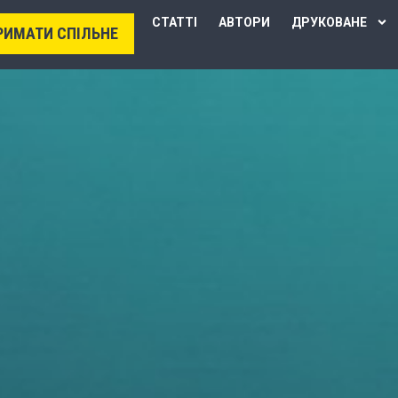
СТАТТІ
АВТОРИ
ДРУКОВАНЕ
РИМАТИ СПІЛЬНЕ