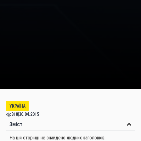
УКРАЇНА
318
|
30.04.2015
Зміст
На цій сторінці не знайдено жодних заголовків.