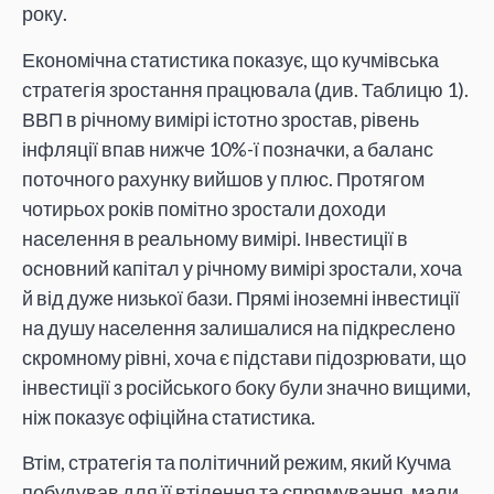
року.
Економічна статистика показує, що кучмівська
стратегія зростання працювала (див. Таблицю 1).
ВВП в річному вимірі істотно зростав, рівень
інфляції впав нижче 10%-ї позначки, а баланс
поточного рахунку вийшов у плюс. Протягом
чотирьох років помітно зростали доходи
населення в реальному вимірі. Інвестиції в
основний капітал у річному вимірі зростали, хоча
й від дуже низької бази. Прямі іноземні інвестиції
на душу населення залишалися на підкреслено
скромному рівні, хоча є підстави підозрювати, що
інвестиції з російського боку були значно вищими,
ніж показує офіційна статистика.
Втім, стратегія та політичний режим, який Кучма
побудував для її втілення та спрямування, мали