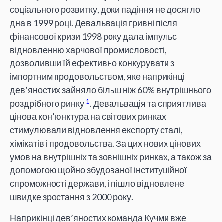
соціального розвитку, доки падіння не досягло
дна в 1999 році. Девальвація гривні після
фінансової кризи 1998 року дала імпульс
відновленню харчової промисловості,
дозволивши їй ефективно конкурувати з
імпортним продовольством, яке наприкінці
дев’яностих зайняло більш ніж 60% внутрішнього
1
роздрібного ринку
. Девальвація та сприятлива
цінова кон’юнктура на світових ринках
стимулювали відновлення експорту сталі,
хімікатів і продовольства. За цих нових цінових
умов на внутрішніх та зовнішніх ринках, а також за
допомогою щойно збудованої інституційної
спроможності держави, і пішло відновлене
швидке зростання з 2000 року.
Наприкінці дев’яностих команда Кучми вже