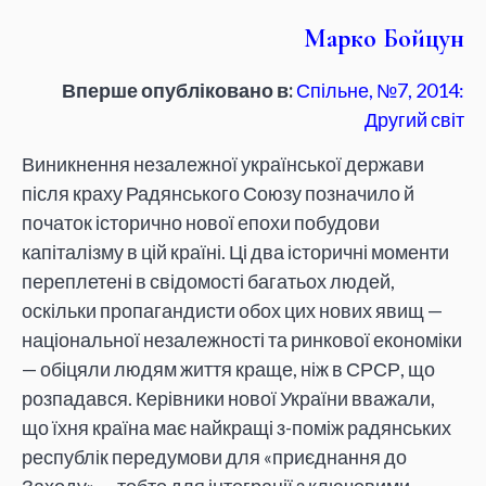
Марко Бойцун
Вперше опубліковано в:
Спільне, №7, 2014:
Другий світ
Виникнення незалежної української держави
після краху Радянського Союзу позначило й
початок історично нової епохи побудови
капіталізму в цій країні. Ці два історичні моменти
переплетені в свідомості багатьох людей,
оскільки пропагандисти обох цих нових явищ —
національної незалежності та ринкової економіки
— обіцяли людям життя краще, ніж в СРСР, що
розпадався. Керівники нової України вважали,
що їхня країна має найкращі з-поміж радянських
республік передумови для «приєднання до