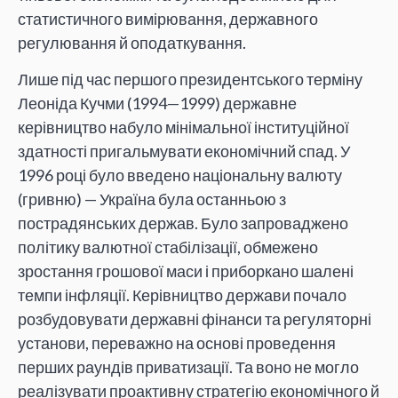
статистичного вимірювання, державного
регулювання й оподаткування.
Лише під час першого президентського терміну
Леоніда Кучми (1994—1999) державне
керівництво набуло мінімальної інституційної
здатності пригальмувати економічний спад. У
1996 році було введено національну валюту
(гривню) — Україна була останньою з
пострадянських держав. Було запроваджено
політику валютної стабілізації, обмежено
зростання грошової маси і приборкано шалені
темпи інфляції. Керівництво держави почало
розбудовувати державні фінанси та регуляторні
установи, переважно на основі проведення
перших раундів приватизації. Та воно не могло
реалізувати проактивну стратегію економічного й