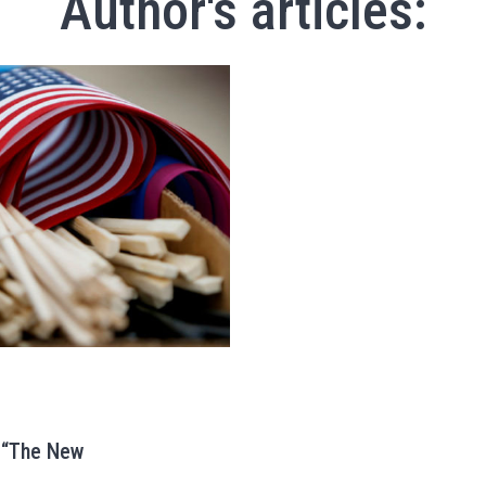
Author's articles:
 “The New