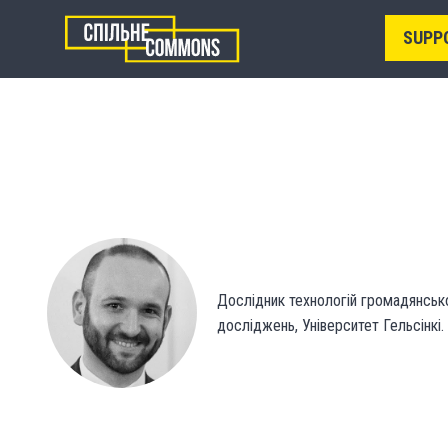
SUPP
Дослідник технологій громадянської
досліджень, Університет Гельсінкі.