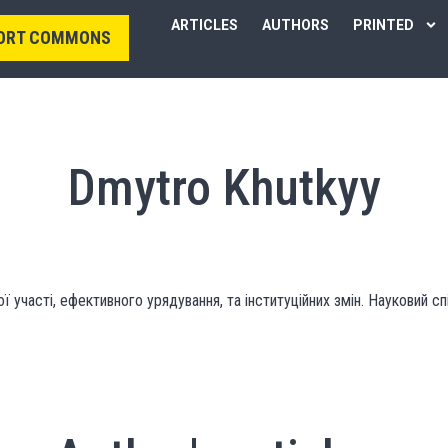
ARTICLES
AUTHORS
PRINTED
ORT COMMONS
Dmytro Khutkyy
 участі, ефективного урядування, та інституційних змін. Науковий сп