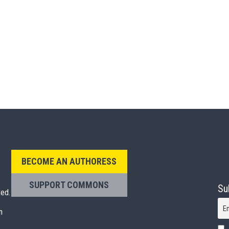
BECOME AN AUTHORESS
SUPPORT COMMONS
Su
ted.
E
n