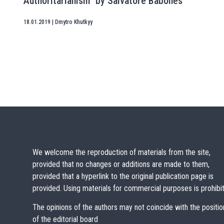
Authoritarianism” by Salvatore Babones
18.01.2019
|
Dmytro Khutkyy
We welcome the reproduction of materials from the site,
provided that no changes or additions are made to them,
provided that a hyperlink to the original publication page is
provided. Using materials for commercial purposes is prohibi
The opinions of the authors may not coincide with the positio
of the editorial board