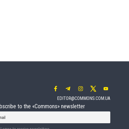
EDITOR@COMMONS.COM.UA
bscribe to the «Commons» newsletter
mail