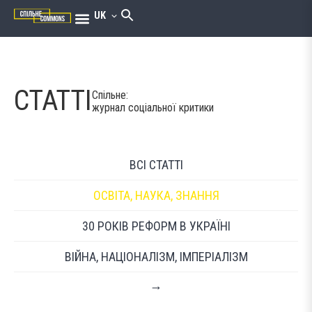
UK
СТАТТІ
Спільне:
журнал соціальної критики
ВСІ СТАТТІ
ОСВІТА, НАУКА, ЗНАННЯ
30 РОКІВ РЕФОРМ В УКРАЇНІ
ВІЙНА, НАЦІОНАЛІЗМ, ІМПЕРІАЛІЗМ
→