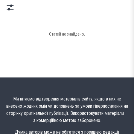
Статей не знайдено.
Ми вітаємо відтворення матеріалів сайту, якщо в них не
внесено жодних змін чи доповнень за умови гіперпосилання на
сторінку оригінальної публікації. Використовувати матеріали
з комерційною метою заборонено.
Думка авторів може не збігатися з позицією редакції