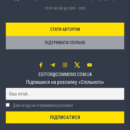
CC BY-NC-ND @ 2009 – 2025
СТАТИ АВТОРОМ
ПІДТРИМАТИ СПІЛЬНЕ
EDITOR@COMMONS.COM.UA
Підпишися на розсилку «Спільного»
Даю згоду на отримання розсилки