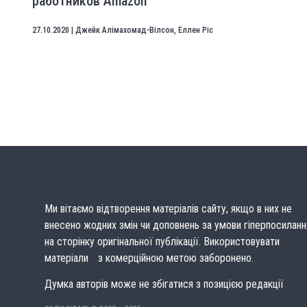
работников Amazon
27.10.2020
|
Джейк Алімахомад-Вілсон
,
Еллен Ріс
Ми вітаємо відтворення матеріалів сайту, якщо в них не
внесено жодних змін чи доповнень за умови гіперпосиланн
на сторінку оригінальної публікації. Використовувати
матеріали з комерційною метою заборонено.
Думка авторів може не збігатися з позицією редакції