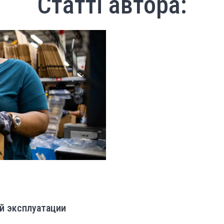
Статті автора:
й эксплуатации