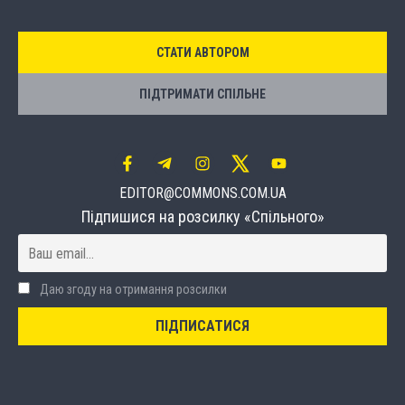
СТАТИ АВТОРОМ
ПІДТРИМАТИ СПІЛЬНЕ
EDITOR@COMMONS.COM.UA
Підпишися на розсилку «Спільного»
Даю згоду на отримання розсилки