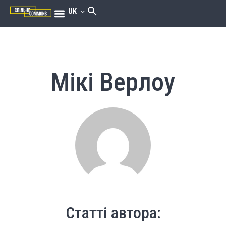
UK
Мікі Верлоу
Статті автора: