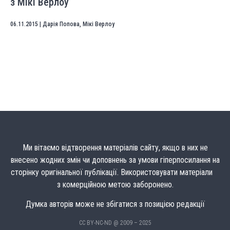
з Мікі Верлоу
06.11.2015
|
Дарія Попова
,
Мікі Верлоу
Ми вітаємо відтворення матеріалів сайту, якщо в них не
внесено жодних змін чи доповнень за умови гіперпосилання на
сторінку оригінальної публікації. Використовувати матеріали
з комерційною метою заборонено.
Думка авторів може не збігатися з позицією редакції
CC BY-NC-ND @ 2009 – 2025