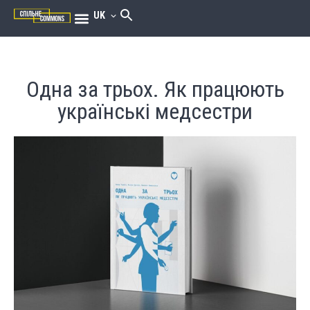
UK
Одна за трьох. Як працюють
українські медсестри