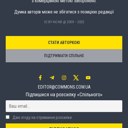
з комерційною метою заборонено.
Думка авторів може не збігатися з позицією редакції
CC BY-NC-ND @ 2009 – 2025
СТАТИ АВТОРКОЮ
ПІДТРИМАТИ СПІЛЬНЕ
EDITOR@COMMONS.COM.UA
Підпишися на розсилку «Спільного»
Даю згоду на отримання розсилки