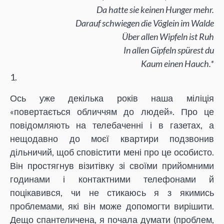
Da hatte sie keinen Hunger mehr.
Darauf schwiegen die Vöglein im Walde
Über allen Wipfeln ist Ruh
In allen Gipfeln spürest du
Kaum einen Hauch.*
1.
Ось уже декілька років наша міліція
«повертається обличчям до людей». Про це
повідомляють на телебаченні і в газетах, а
нещодавно до моєї квартири подзвонив
дільничий, щоб сповістити мені про це особисто.
Він простягнув візитівку зі своїми прийомними
годинами і контактними телефонами й
поцікавився, чи не стикаюсь я з якимись
проблемами, які він може допомогти вирішити.
Дещо спантеличена, я почала думати (проблем,