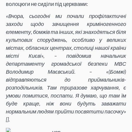
волоцюги не сиділи під церквами:
«Вчора, сьогодні ми почали профілактичні
заходи щодо зачищення криміногенного
елементу, бомжів та інших, які знаходяться біля
культових споруджень, особливо у великих
містах, обласних центрах, столиці нашої країни
місті Києві», – повідомив начальник
департаменту громадської безпеки МВС
Володимир Маєвський. – «(Бомжі)
відправляються до приймальників-
розподільників. Там триразове харчування, є
умови помитися, поспати. Я думаю, що там їм
буде краще, ніж вони будуть заважати
нормальним людям прийти посвятити пасочку»
[
].