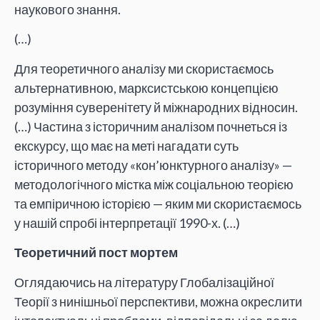
наукового знання.
(…)
Для теоретичного аналізу ми скористаємось
альтернативною, марксистською концепцією
розуміння суверенітету й міжнародних відносин.
(…) Частина з історичним аналізом почнеться із
екскурсу, що має на меті нагадати суть
історичного методу «кон’юнктурного аналізу» —
методологічного містка між соціальною теорією
та емпіричною історією — яким ми скористаємось
у нашій спробі інтерпретації 1990-х. (…)
Теоретичний пост мортем
Оглядаючись на літературу Глобалізаційної
Теорії з нинішньої перспективи, можна окреслити