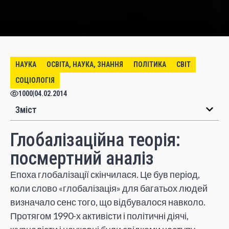
НАУКА
ОСВІТА, НАУКА, ЗНАННЯ
ПОЛІТИКА
СВІТ
СОЦІОЛОГІЯ
1000
|
04.02.2014
Зміст
Глобалізаційна теорія:
посмертний аналіз
Епоха глобалізації скінчилася. Це був період,
коли слово «глобалізація» для багатьох людей
визначало сенс того, що відбувалося навколо.
Протягом 1990-х активісти і політичні діячі,