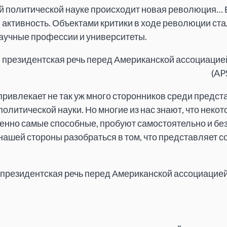
й политической науке происходит новая революция… 
 активность. Объектами критики в ходе революции ст
аучные профессии и университеты.
, президентская речь перед Американской ассоциацие
(AP
ривлекает не так уж много сторонников среди предст
олитической науки. Но многие из нас знают, что неко
бенно самые способные, пробуют самостоятельно и без
нашей стороны разобраться в том, что представляет 
президентская речь перед Американской ассоциацией