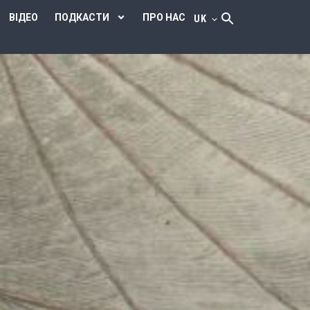
ВІДЕО
ПОДКАСТИ
ПРО НАС
UK