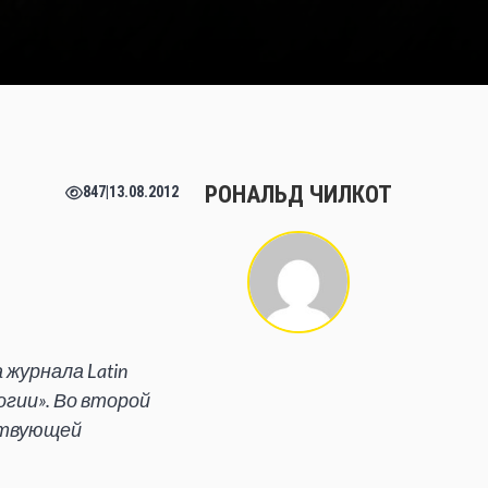
РОНАЛЬД ЧИЛКОТ
847
|
13.08.2012
журнала Latin
гии». Во второй
ствующей