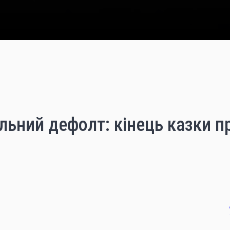
льний дефолт: кінець казки п