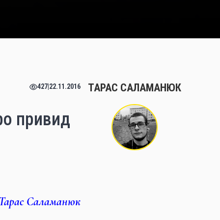
ТАРАС САЛАМАНЮК
427
|
22.11.2016
ро привид
Тарас Саламанюк