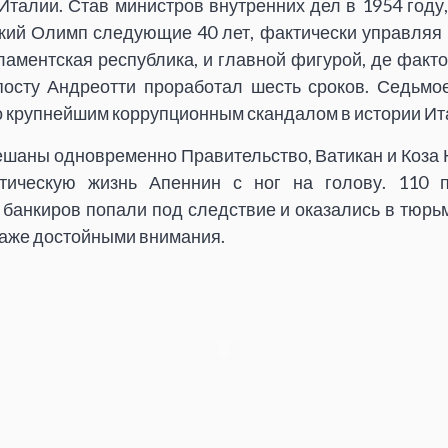
талии. Став министров внутренних дел в 1954 году,
кий Олимп следующие 40 лет, фактически управляя 
ламентская республика, и главной фигурой, де факт
посту Андреотти проработал шесть сроков. Седьмо
 крупнейшим коррупционным скандалом в истории Ит
ешаны одновременно Правительство, Ватикан и Коза 
тическую жизнь Апеннин с ног на голову. 110 п
банкиров попали под следствие и оказались в тюрьм
даже достойными внимания.