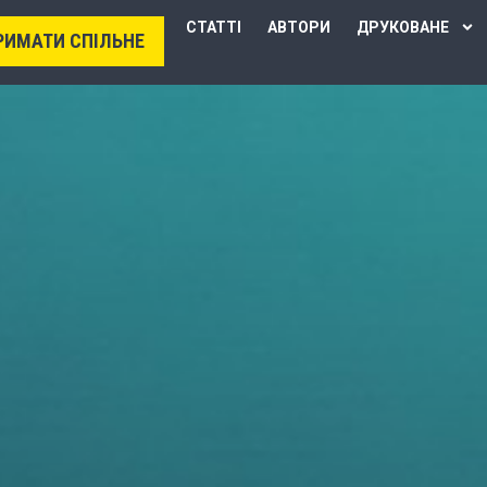
СТАТТІ
АВТОРИ
ДРУКОВАНЕ
РИМАТИ СПІЛЬНЕ