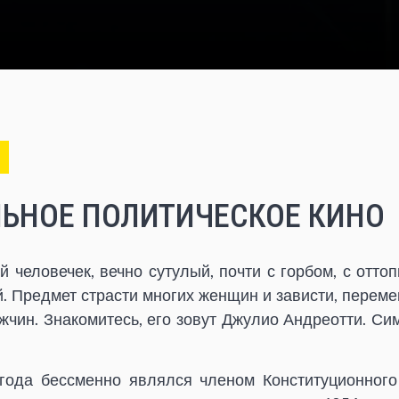
ЬНОЕ ПОЛИТИЧЕСКОЕ КИНО
 человечек, вечно сутулый, почти с горбом, с отт
й. Предмет страсти многих женщин и зависти, перем
ужчин. Знакомитесь, его зовут Джулио Андреотти. Си
года бессменно являлся членом Конституционного