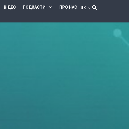
ВІДЕО
ПОДКАСТИ
ПРО НАС
UK