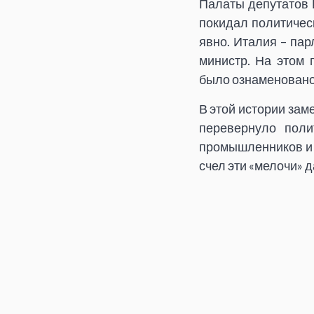
Палаты депутатов И
покидал политичес
явно. Италия – пар
министр. На этом 
было ознаменовано
В этой истории зам
перевернуло поли
промышленников и 
счел эти «мелочи» 